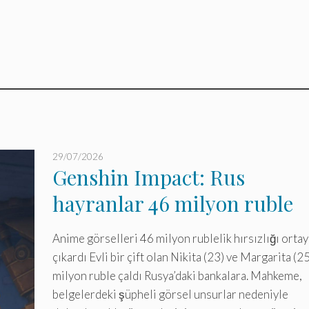
29/07/2026
Genshin Impact: Rus
hayranlar 46 milyon ruble
çaldı, şok!
Anime görselleri 46 milyon rublelik hırsızlığı ortay
çıkardı Evli bir çift olan Nikita (23) ve Margarita (25
milyon ruble çaldı Rusya’daki bankalara. Mahkeme,
belgelerdeki şüpheli görsel unsurlar nedeniyle