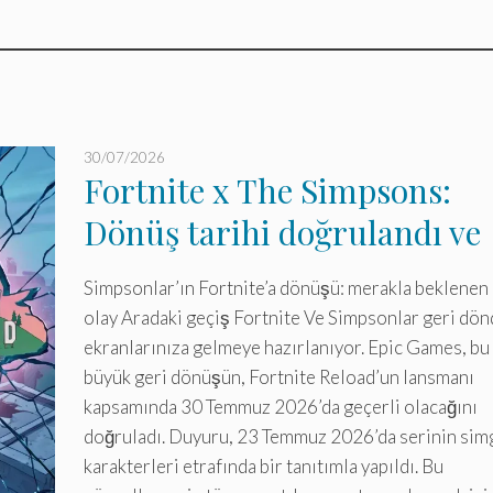
30/07/2026
Fortnite x The Simpsons:
Dönüş tarihi doğrulandı ve
sürpriz içerik!
Simpsonlar’ın Fortnite’a dönüşü: merakla beklenen 
olay Aradaki geçiş Fortnite Ve Simpsonlar geri dön
ekranlarınıza gelmeye hazırlanıyor. Epic Games, bu
büyük geri dönüşün, Fortnite Reload’un lansmanı
kapsamında 30 Temmuz 2026’da geçerli olacağını
doğruladı. Duyuru, 23 Temmuz 2026’da serinin sim
karakterleri etrafında bir tanıtımla yapıldı. Bu