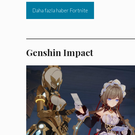
Daha fazla haber Fortnite
Genshin Impact