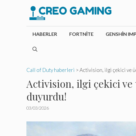
İçeriğe
atla
HABERLER
FORTNITE
GENSHIN IM
Call of Duty haberleri
>
Activision, ilgi çekici ve
Activision, ilgi çekici v
duyurdu!
03/03/2026