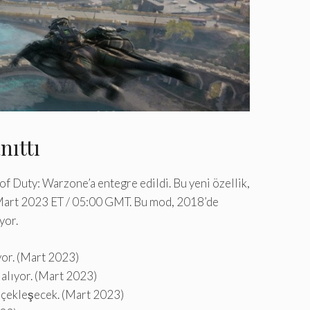
nıttı
of Duty: Warzone’a entegre edildi. Bu yeni özellik,
3 Mart 2023 ET / 05:00 GMT. Bu mod, 2018’de
yor.
yor. (Mart 2023)
 alıyor. (Mart 2023)
erçekleşecek. (Mart 2023)