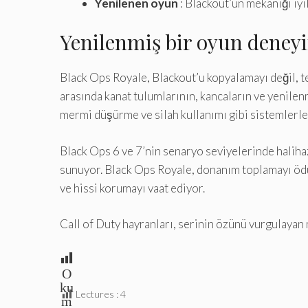
Yenilenen oyun
: Blackout’un mekaniği iyi
Yenilenmiş bir oyun deney
Black Ops Royale, Blackout’u kopyalamayı değil, 
arasında kanat tulumlarının, kancaların ve yenilenm
mermi düşürme ve silah kullanımı gibi sistemlerle
Black Ops 6 ve 7’nin senaryo seviyelerinde haliha
sunuyor. Black Ops Royale, donanım toplamayı öd
ve hissi korumayı vaat ediyor.
Call of Duty hayranları, serinin özünü vurgulayan 
O
ku
Lectures :
4
m