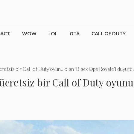
PACT
WOW
LOL
GTA
CALL OF DUTY
 ücretsiz bir Call of Duty oyunu olan ‘Black Ops Royale’i duyurd
e ücretsiz bir Call of Duty oyun