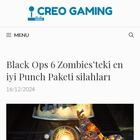
İçeriğe
atla
MENU
Black Ops 6 Zombies’teki en
iyi Punch Paketi silahları
16/12/2024