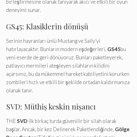
birleştirmesine olanak tanıyarak akıcı ve etkili bir oyun
deneyimi sunar.
GS45: Klasiklerin dönüşü
Serinin hayranları ünlü Mustang ve Sally’yi
hatırlayacaktır. Bunların modern eşdeğerleri,
GS45
bu
yeni eserde de geri dönüyoruz. Bunları paketleyerek,
patlayıcı mermileri ateşleyen silahların kilidini
açarsınız, bu da mükemmel hareket kabiliyetini korurken
zombileri hızlı ve etkili bir şekilde ortadan kaldırmanıza
olanak tanır.
SVD: Müthiş keskin nişancı
THE
SVD
ilk birkaç turda güvenilir bir silah olarak
başlar. Ancak, bir kez Delinerek Paketlendiğinde,
Gölge