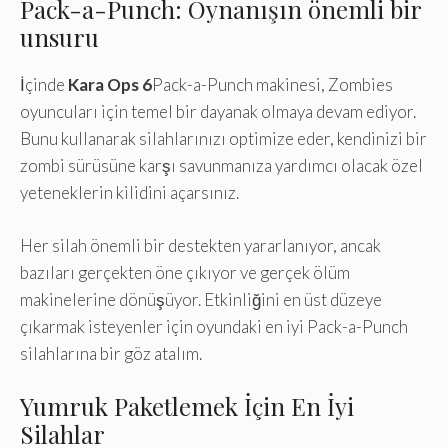
Pack-a-Punch: Oynanışın önemli bir
unsuru
İçinde
Kara Ops 6
Pack-a-Punch makinesi, Zombies
oyuncuları için temel bir dayanak olmaya devam ediyor.
Bunu kullanarak silahlarınızı optimize eder, kendinizi bir
zombi sürüsüne karşı savunmanıza yardımcı olacak özel
yeteneklerin kilidini açarsınız.
Her silah önemli bir destekten yararlanıyor, ancak
bazıları gerçekten öne çıkıyor ve gerçek ölüm
makinelerine dönüşüyor. Etkinliğini en üst düzeye
çıkarmak isteyenler için oyundaki en iyi Pack-a-Punch
silahlarına bir göz atalım.
Yumruk Paketlemek İçin En İyi
Silahlar