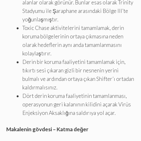
alanlar olarak görünür. Bunlar esas olarak Trinity
Stadyumu ile Şaraphane arasındaki Bölge III’te
yoğunlaşmıştır.
Toxic Chase aktivitelerini tamamlamak, derin
koruma bölgelerinin ortaya çıkmasına neden
olarak hedeflerin aynı anda tamamlanmasını
kolaylaştırır.
Derin bir koruma faaliyetini tamamlamak için,
tıkırtı sesi çıkaran gizli bir nesnenin yerini
bulmalı ve ardından ortaya çıkan Shifter’ı ortadan
kaldırmalısınız.
Dört derin koruma faaliyetinin tamamlanması,
operasyonun geri kalanının kilidini açarak Virüs
Enjeksiyon Aksaklığına saldırıya yol açar.
Makalenin gövdesi – Katma değer