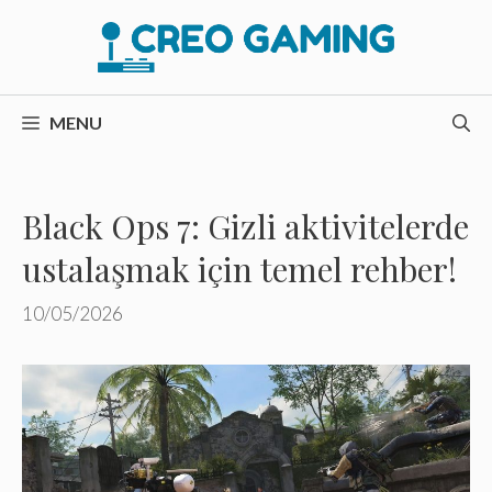
İçeriğe
atla
MENU
Black Ops 7: Gizli aktivitelerde
ustalaşmak için temel rehber!
10/05/2026