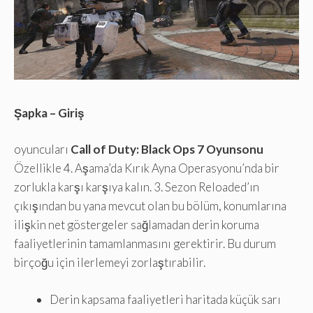
Şapka – Giriş
oyuncuları
Call of Duty: Black Ops 7 Oyunsonu
Özellikle 4. Aşama’da Kırık Ayna Operasyonu’nda bir
zorlukla karşı karşıya kalın. 3. Sezon Reloaded’ın
çıkışından bu yana mevcut olan bu bölüm, konumlarına
ilişkin net göstergeler sağlamadan derin koruma
faaliyetlerinin tamamlanmasını gerektirir. Bu durum
birçoğu için ilerlemeyi zorlaştırabilir.
Derin kapsama faaliyetleri haritada küçük sarı