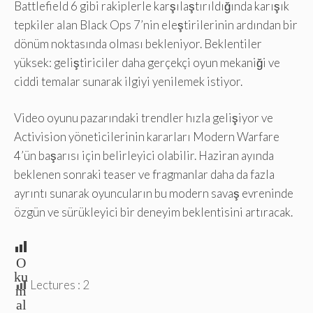
Battlefield 6 gibi rakiplerle karşılaştırıldığında karışık
tepkiler alan Black Ops 7’nin eleştirilerinin ardından bir
dönüm noktasında olması bekleniyor. Beklentiler
yüksek: geliştiriciler daha gerçekçi oyun mekaniği ve
ciddi temalar sunarak ilgiyi yenilemek istiyor.
Video oyunu pazarındaki trendler hızla gelişiyor ve
Activision yöneticilerinin kararları Modern Warfare
4’ün başarısı için belirleyici olabilir. Haziran ayında
beklenen sonraki teaser ve fragmanlar daha da fazla
ayrıntı sunarak oyuncuların bu modern savaş evreninde
özgün ve sürükleyici bir deneyim beklentisini artıracak.
O
ku
Lectures :
2
m
al