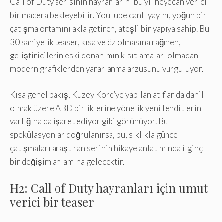
Call of Duty serisinin hayranlarını bu yıl heyecan verici
bir macera bekleyebilir. YouTube canlı yayını, yoğun bir
çatışma ortamını akla getiren, ateşli bir yapıya sahip. Bu
30 saniyelik teaser, kısa ve öz olmasına rağmen,
geliştiricilerin eski donanımın kısıtlamaları olmadan
modern grafiklerden yararlanma arzusunu vurguluyor.
Kısa genel bakış, Kuzey Kore’ye yapılan atıflar da dahil
olmak üzere ABD birliklerine yönelik yeni tehditlerin
varlığına da işaret ediyor gibi görünüyor. Bu
spekülasyonlar doğrulanırsa, bu, sıklıkla güncel
çatışmaları araştıran serinin hikaye anlatımında ilginç
bir değişim anlamına gelecektir.
H2: Call of Duty hayranları için umut
verici bir teaser