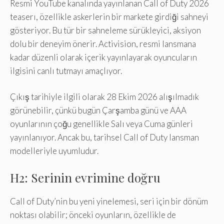
Resmi YouTube kanalında yayınlanan Call of Duty 2026
teaserı, özellikle askerlerin bir markete girdiği sahneyi
gösteriyor. Bu tür bir sahneleme sürükleyici, aksiyon
dolu bir deneyim önerir. Activision, resmi lansmana
kadar düzenli olarak içerik yayınlayarak oyuncuların
ilgisini canlı tutmayı amaçlıyor.
Çıkış tarihiyle ilgili olarak 28 Ekim 2026 alışılmadık
görünebilir, çünkü bugün Çarşamba günü ve AAA
oyunlarının çoğu genellikle Salı veya Cuma günleri
yayınlanıyor. Ancak bu, tarihsel Call of Duty lansman
modelleriyle uyumludur.
H2: Serinin evrimine doğru
Call of Duty’nin bu yeni yinelemesi, seri için bir dönüm
noktası olabilir; önceki oyunların, özellikle de