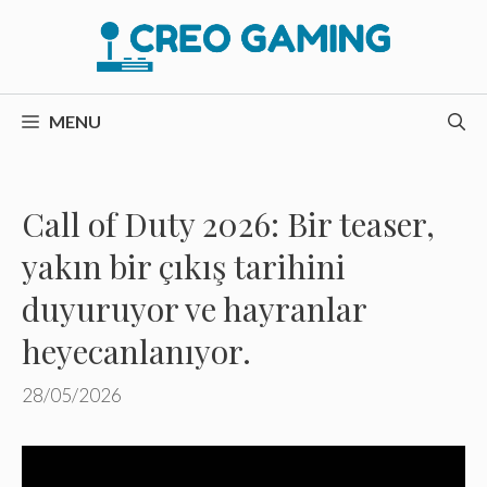
İçeriğe
atla
MENU
Call of Duty 2026: Bir teaser,
yakın bir çıkış tarihini
duyuruyor ve hayranlar
heyecanlanıyor.
28/05/2026