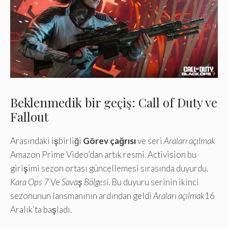
Beklenmedik bir geçiş: Call of Duty ve
Fallout
Arasındaki işbirliği
Görev çağrısı
ve seri
Araları açılmak
Amazon Prime Video’dan artık resmi. Activision bu
girişimi sezon ortası güncellemesi sırasında duyurdu.
Kara Ops 7
Ve
Savaş Bölgesi
. Bu duyuru serinin ikinci
sezonunun lansmanının ardından geldi
Araları açılmak
16
Aralık’ta başladı.