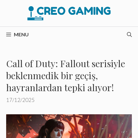
İçeriğe
atla
MENU
Call of Duty: Fallout serisiyle
beklenmedik bir geçiş,
hayranlardan tepki alıyor!
17/12/2025