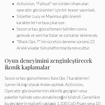
Activision, *Fallout* serisinden ilham alan
operatör görünümleri için bir teaser yayınladı.
Silüetler Lucy ve Maximus gibi önemli
karakterleri ortaya çıkarıyor.
Sezon ortası güncellemesi tatilden sonra
gelecek ve yeni haritalar ve zorluklar eklenecek.
*Black Ops 7*’nin ücretsiz deneme sürümü 22
Aralık’a kadar tüm platformlarda mevcuttur.
Oyun deneyimini zenginleştirecek
ikonik kaplamalar
Sezon ortası güncellemesi
Kara Ops 7
karakterleri
içeren ilk kişi olacak
Araları açılmak
. Activision,
Operatör görünümlerinin etkinlik geçişleri veya
paketler halinde satın alınabileceğini bildirdi. Genellikle
bu geçişlerin maliyeti yaklaşık 1.100 CoD Puanı veya 10