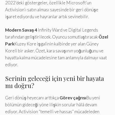
2022’deki göstergeler, özellikle Microsoft’un
Activision’ı satın alması sayesinde bir geri dönüşe
işaret ediyordu ve hayranlar artık sevinebilir.
Modern Savaş 4
Infinity Ward ve Digital Legends
tarafından geliştirilecek. Oyuncu somutlaştıracak
Özel
Park
Kuzey Kore işgalinin kalbinde yer alan Güney
Koreli bir asker. Özet, kara savaşının yoğunluğunu ve
hayatta kalma mücadelesine tam anlamıyla dalmayı vaat
ediyor.
Serinin geleceği için yeni bir hayata
mı doğru?
Geri dönüş heyecanı arttıkça
Görev çağrısı
Bu yeni
bölümün gideceği yöne ilişkin sorular hâlâ devam
ediyor. Activision “temelli ve hassas” mücadeleden