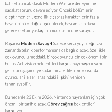
bahsetti ancak klasik Modern Warfare deneyimine
sadakat sorunu devam ediyor. Önceki bölümlerin
eleştirmenleri, genellikle çapraz karakterlerin fazla
hayal ürünü olduğu düşünülerek, hayranların daha
geleneksel bir yaklaşım umduklarını öne sürüyor.
Başarısı
Modern Savaş 4
Sadece senaryoya değil, aynı
zamanda teknik performansına da bağlı olacak, özellikle
çok oyunculu moddaki, birçok oyuncu için çok önemli bir
husus. Activision beklentileri karşılamayı başarırsa bu
geri dönüş, şimdiye kadar ihmal edilen bir konsolda
oyuncular ile seri arasındaki ilişkiyi yeniden
tanımlayabilir.
Bu nedenle 23 Ekim 2026, Nintendo hayranları için çok
önemli bir tarih olacak.
Görev çağrısı
beklentileri
karşılıyor.