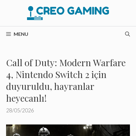
İçeriğe
atla
MENU
Call of Duty: Modern Warfare
4, Nintendo Switch 2 için
duyuruldu, hayranlar
heyecanlı!
28/05/2026