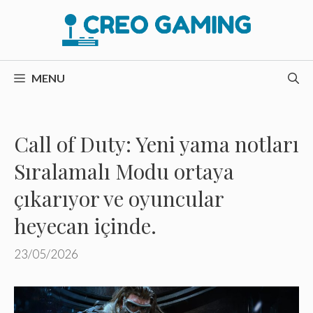
İçeriğe
atla
MENU
Call of Duty: Yeni yama notları
Sıralamalı Modu ortaya
çıkarıyor ve oyuncular
heyecan içinde.
23/05/2026