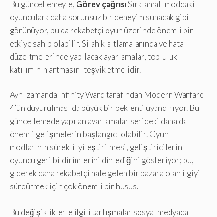
Bu güncellemeyle,
Görev çağrısı
Sıralamalı moddaki
oyunculara daha sorunsuz bir deneyim sunacak gibi
görünüyor, bu da rekabetçi oyun üzerinde önemli bir
etkiye sahip olabilir. Silah kısıtlamalarında ve hata
düzeltmelerinde yapılacak ayarlamalar, topluluk
katılımının artmasını teşvik etmelidir.
Aynı zamanda Infinity Ward tarafından Modern Warfare
4’ün duyurulması da büyük bir beklenti uyandırıyor. Bu
güncellemede yapılan ayarlamalar serideki daha da
önemli gelişmelerin başlangıcı olabilir. Oyun
modlarının sürekli iyileştirilmesi, geliştiricilerin
oyuncu geri bildirimlerini dinlediğini gösteriyor; bu,
giderek daha rekabetçi hale gelen bir pazara olan ilgiyi
sürdürmek için çok önemli bir husus.
Bu değişikliklerle ilgili tartışmalar sosyal medyada