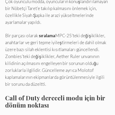
Çok oyunculu modda, oyuncuların konuşlandırılamayan
bir Nöbetçi Taret’e takılıp kalmasını önlemek için,
özellikle Siyah Şapka ile arazi yükseltmelerinde
ayarlamalar yapıldı.
Bir parçası olarak
sıralama
MPC-25’teki değişiklikler,
anahtarlar ve geri tepme iyileştirmeleri de dahil olmak
üzere bazı silah eklentisi kısıtlamaları güncellendi.
Zombies’teki değişiklikler, Aether Ruler unvanının
kilidinin açılmasını engelleyen bir sorunun olduğu
zorluklarla ilgilidir. Güncelleme ayrıca Molotof
kaplamalarının ekipmanlarda görüntülenmesiyle ilgili
bir sorunu da düzeltti.
Call of Duty dereceli modu için bir
dönüm noktası