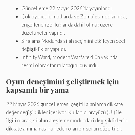
Güncelleme 22 Mayıs 2026’da yayınlandı.
Çok oyunculu modlarda ve Zombies modlarında,
engellenen zorluklar da dahil olmak üzere
düzeltmeler yapıldı.
Sıralama Modunda silah seçimini etkileyen özel
değişiklikler yapıldı.
Infinity Ward, Modern Warfare 4’ün yakında
resmi olarak tanıtılacağını duyurdu.
Oyun deneyimini geliştirmek için
kapsamlı bir yama
22 Mayıs 2026 güncellemesi çeşitli alanlarda dikkate
değer değişiklikler içeriyor. Kullanıcı arayüzü (UI) ile
ilgili olarak, silahın ateşleme modundaki değişikliklerin
dikkate alınmamasına neden olan bir sorun düzeltildi.