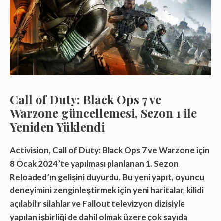
Call of Duty: Black Ops 7 ve
Warzone güncellemesi, Sezon 1 ile
Yeniden Yüklendi
Activision, Call of Duty: Black Ops 7 ve Warzone için
8 Ocak 2024’te yapılması planlanan 1. Sezon
Reloaded’ın gelişini duyurdu. Bu yeni yapıt, oyuncu
deneyimini zenginleştirmek için yeni haritalar, kilidi
açılabilir silahlar ve Fallout televizyon dizisiyle
yapılan işbirliği de dahil olmak üzere çok sayıda