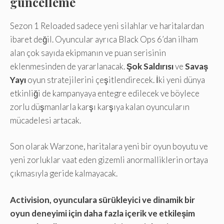
güncelleme
Sezon 1 Reloaded sadece yeni silahlar ve haritalardan
ibaret değil. Oyuncular ayrıca Black Ops 6’dan ilham
alan çok sayıda ekipmanın ve puan serisinin
eklenmesinden de yararlanacak.
Şok Saldırısı
ve
Savaş
Yayı
oyun stratejilerini çeşitlendirecek. İki yeni dünya
etkinliği de kampanyaya entegre edilecek ve böylece
zorlu düşmanlarla karşı karşıya kalan oyuncuların
mücadelesi artacak.
Son olarak Warzone, haritalara yeni bir oyun boyutu ve
yeni zorluklar vaat eden gizemli anormalliklerin ortaya
çıkmasıyla geride kalmayacak.
Activision, oyunculara sürükleyici ve dinamik bir
oyun deneyimi için daha fazla içerik ve etkileşim