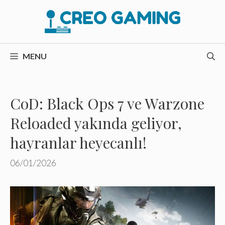
İçeriğe
atla
MENU
CoD: Black Ops 7 ve Warzone
Reloaded yakında geliyor,
hayranlar heyecanlı!
06/01/2026