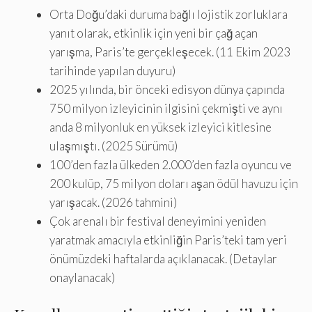
Orta Doğu’daki duruma bağlı lojistik zorluklara
yanıt olarak, etkinlik için yeni bir çağ açan
yarışma, Paris’te gerçekleşecek. (11 Ekim 2023
tarihinde yapılan duyuru)
2025 yılında, bir önceki edisyon dünya çapında
750 milyon izleyicinin ilgisini çekmişti ve aynı
anda 8 milyonluk en yüksek izleyici kitlesine
ulaşmıştı. (2025 Sürümü)
100’den fazla ülkeden 2.000’den fazla oyuncu ve
200 kulüp, 75 milyon doları aşan ödül havuzu için
yarışacak. (2026 tahmini)
Çok arenalı bir festival deneyimini yeniden
yaratmak amacıyla etkinliğin Paris’teki tam yeri
önümüzdeki haftalarda açıklanacak. (Detaylar
onaylanacak)