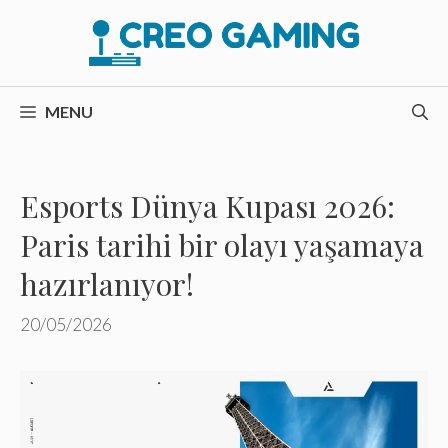
İçeriğe
atla
MENU
Esports Dünya Kupası 2026:
Paris tarihi bir olayı yaşamaya
hazırlanıyor!
20/05/2026