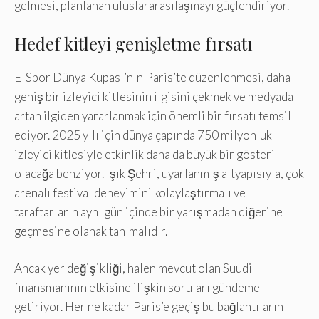
gelmesi, planlanan uluslararasılaşmayı güçlendiriyor.
Hedef kitleyi genişletme fırsatı
E-Spor Dünya Kupası’nın Paris’te düzenlenmesi, daha
geniş bir izleyici kitlesinin ilgisini çekmek ve medyada
artan ilgiden yararlanmak için önemli bir fırsatı temsil
ediyor. 2025 yılı için dünya çapında 750 milyonluk
izleyici kitlesiyle etkinlik daha da büyük bir gösteri
olacağa benziyor. Işık Şehri, uyarlanmış altyapısıyla, çok
arenalı festival deneyimini kolaylaştırmalı ve
taraftarların aynı gün içinde bir yarışmadan diğerine
geçmesine olanak tanımalıdır.
Ancak yer değişikliği, halen mevcut olan Suudi
finansmanının etkisine ilişkin soruları gündeme
getiriyor. Her ne kadar Paris’e geçiş bu bağlantıların