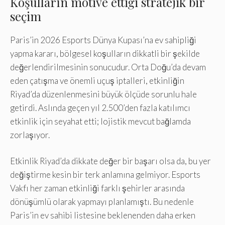
Koşulların motive ettiği stratejik bir
seçim
Paris’in 2026 Esports Dünya Kupası’na ev sahipliği
yapma kararı, bölgesel koşulların dikkatli bir şekilde
değerlendirilmesinin sonucudur. Orta Doğu’da devam
eden çatışma ve önemli uçuş iptalleri, etkinliğin
Riyad’da düzenlenmesini büyük ölçüde sorunlu hale
getirdi. Aslında geçen yıl 2.500’den fazla katılımcı
etkinlik için seyahat etti; lojistik mevcut bağlamda
zorlaşıyor.
Etkinlik Riyad’da dikkate değer bir başarı olsa da, bu yer
değiştirme kesin bir terk anlamına gelmiyor. Esports
Vakfı her zaman etkinliği farklı şehirler arasında
dönüşümlü olarak yapmayı planlamıştı. Bu nedenle
Paris’in ev sahibi listesine beklenenden daha erken