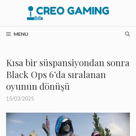
İçeriğe
atla
MENU
Kısa bir süspansiyondan sonra
Black Ops 6’da sıralanan
oyunun dönüşü
15/03/2025