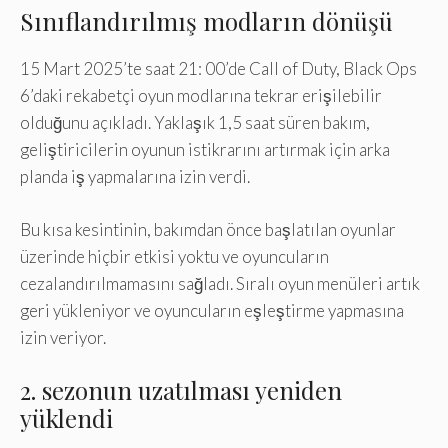
Sınıflandırılmış modların dönüşü
15 Mart 2025’te saat 21: 00’de Call of Duty, Black Ops
6’daki rekabetçi oyun modlarına tekrar erişilebilir
olduğunu açıkladı. Yaklaşık 1,5 saat süren bakım,
geliştiricilerin oyunun istikrarını artırmak için arka
planda iş yapmalarına izin verdi.
Bu kısa kesintinin, bakımdan önce başlatılan oyunlar
üzerinde hiçbir etkisi yoktu ve oyuncuların
cezalandırılmamasını sağladı. Sıralı oyun menüleri artık
geri yükleniyor ve oyuncuların eşleştirme yapmasına
izin veriyor.
2. sezonun uzatılması yeniden
yüklendi