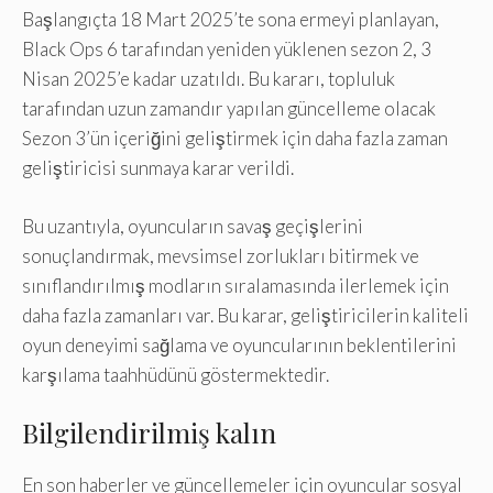
Başlangıçta 18 Mart 2025’te sona ermeyi planlayan,
Black Ops 6 tarafından yeniden yüklenen sezon 2, 3
Nisan 2025’e kadar uzatıldı. Bu kararı, topluluk
tarafından uzun zamandır yapılan güncelleme olacak
Sezon 3’ün içeriğini geliştirmek için daha fazla zaman
geliştiricisi sunmaya karar verildi.
Bu uzantıyla, oyuncuların savaş geçişlerini
sonuçlandırmak, mevsimsel zorlukları bitirmek ve
sınıflandırılmış modların sıralamasında ilerlemek için
daha fazla zamanları var. Bu karar, geliştiricilerin kaliteli
oyun deneyimi sağlama ve oyuncularının beklentilerini
karşılama taahhüdünü göstermektedir.
Bilgilendirilmiş kalın
En son haberler ve güncellemeler için oyuncular sosyal