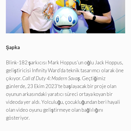
Şapka
Blink-182 şarkıcısı Mark Hoppus’un oğlu Jack Hoppus,
geliştiricisi Infinity Ward’da teknik tasarımcı olarak öne
çıkıyor.
Call of Duty 4: Modern Savaş
. Geçtiğimiz
günlerde, 23 Ekim 2023’te başlayacak bir proje olan
oyunun arkasındaki yaratıcı süreci ortaya koyan bir
videoda yer aldı. Yolculuğu, çocukluğundan beri hayali
olan video oyunu geliştirmeye olan bağlılığını
gösteriyor.