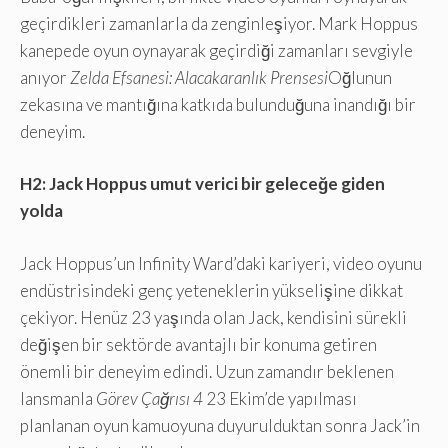
geçirdikleri zamanlarla da zenginleşiyor. Mark Hoppus
kanepede oyun oynayarak geçirdiği zamanları sevgiyle
anıyor
Zelda Efsanesi: Alacakaranlık Prensesi
Oğlunun
zekasına ve mantığına katkıda bulunduğuna inandığı bir
deneyim.
H2: Jack Hoppus umut verici bir geleceğe giden
yolda
Jack Hoppus’un Infinity Ward’daki kariyeri, video oyunu
endüstrisindeki genç yeteneklerin yükselişine dikkat
çekiyor. Henüz 23 yaşında olan Jack, kendisini sürekli
değişen bir sektörde avantajlı bir konuma getiren
önemli bir deneyim edindi. Uzun zamandır beklenen
lansmanla
Görev Çağrısı 4
23 Ekim’de yapılması
planlanan oyun kamuoyuna duyurulduktan sonra Jack’in