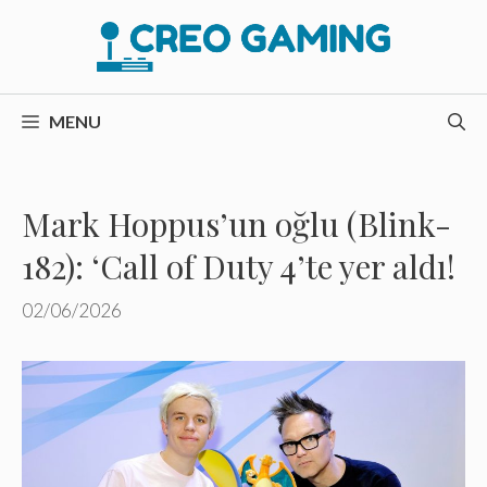
İçeriğe
atla
MENU
Mark Hoppus’un oğlu (Blink-
182): ‘Call of Duty 4’te yer aldı!
02/06/2026