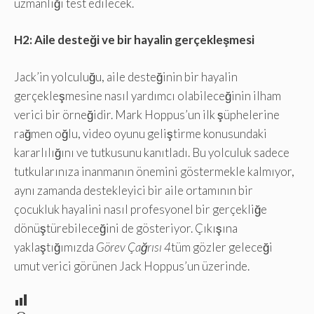
uzmanlığı test edilecek.
H2: Aile desteği ve bir hayalin gerçekleşmesi
Jack’in yolculuğu, aile desteğinin bir hayalin
gerçekleşmesine nasıl yardımcı olabileceğinin ilham
verici bir örneğidir. Mark Hoppus’un ilk şüphelerine
rağmen oğlu, video oyunu geliştirme konusundaki
kararlılığını ve tutkusunu kanıtladı. Bu yolculuk sadece
tutkularınıza inanmanın önemini göstermekle kalmıyor,
aynı zamanda destekleyici bir aile ortamının bir
çocukluk hayalini nasıl profesyonel bir gerçekliğe
dönüştürebileceğini de gösteriyor. Çıkışına
yaklaştığımızda
Görev Çağrısı 4
tüm gözler geleceği
umut verici görünen Jack Hoppus’un üzerinde.