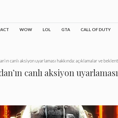
PACT
WOW
LOL
GTA
CALL OF DUTY
n’ın canlı aksiyon uyarlaması hakkında: açıklamalar ve beklenti
dan’ın canlı aksiyon uyarlaması