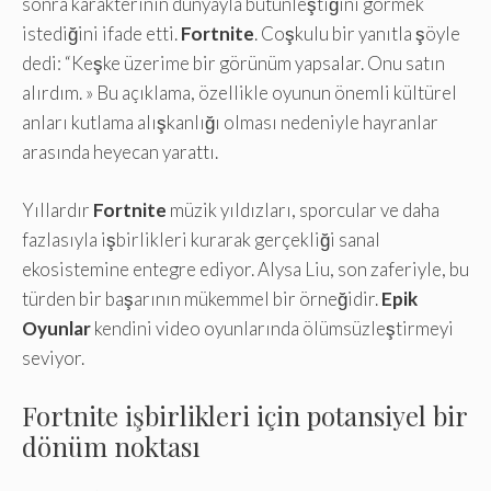
sonra karakterinin dünyayla bütünleştiğini görmek
istediğini ifade etti.
Fortnite
. Coşkulu bir yanıtla şöyle
dedi: “Keşke üzerime bir görünüm yapsalar. Onu satın
alırdım. » Bu açıklama, özellikle oyunun önemli kültürel
anları kutlama alışkanlığı olması nedeniyle hayranlar
arasında heyecan yarattı.
Yıllardır
Fortnite
müzik yıldızları, sporcular ve daha
fazlasıyla işbirlikleri kurarak gerçekliği sanal
ekosistemine entegre ediyor. Alysa Liu, son zaferiyle, bu
türden bir başarının mükemmel bir örneğidir.
Epik
Oyunlar
kendini video oyunlarında ölümsüzleştirmeyi
seviyor.
Fortnite işbirlikleri için potansiyel bir
dönüm noktası