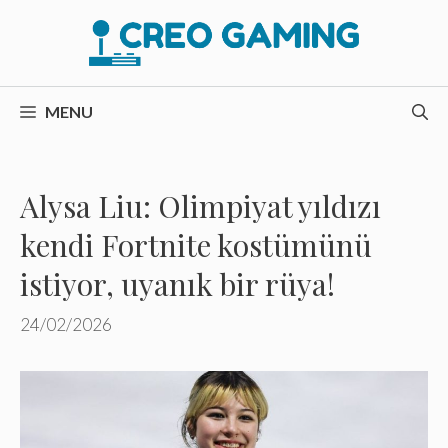
İçeriğe
atla
MENU
Alysa Liu: Olimpiyat yıldızı
kendi Fortnite kostümünü
istiyor, uyanık bir rüya!
24/02/2026