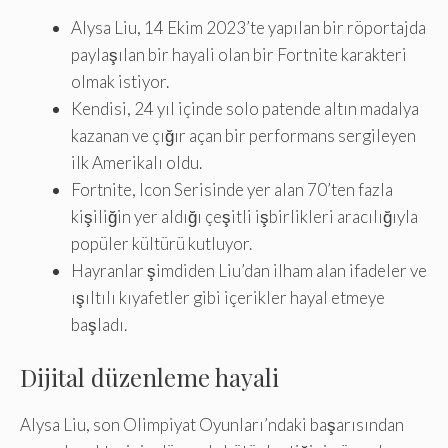
Alysa Liu, 14 Ekim 2023’te yapılan bir röportajda
paylaşılan bir hayali olan bir Fortnite karakteri
olmak istiyor.
Kendisi, 24 yıl içinde solo patende altın madalya
kazanan ve çığır açan bir performans sergileyen
ilk Amerikalı oldu.
Fortnite, Icon Serisinde yer alan 70’ten fazla
kişiliğin yer aldığı çeşitli işbirlikleri aracılığıyla
popüler kültürü kutluyor.
Hayranlar şimdiden Liu’dan ilham alan ifadeler ve
ışıltılı kıyafetler gibi içerikler hayal etmeye
başladı.
Dijital düzenleme hayali
Alysa Liu, son Olimpiyat Oyunları’ndaki başarısından