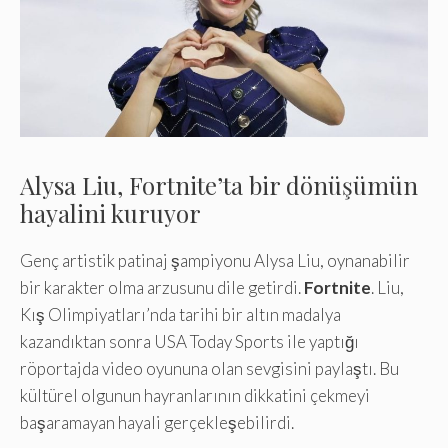
Alysa Liu, Fortnite’ta bir dönüşümün
hayalini kuruyor
Genç artistik patinaj şampiyonu Alysa Liu, oynanabilir
bir karakter olma arzusunu dile getirdi.
Fortnite
. Liu,
Kış Olimpiyatları’nda tarihi bir altın madalya
kazandıktan sonra USA Today Sports ile yaptığı
röportajda video oyununa olan sevgisini paylaştı. Bu
kültürel olgunun hayranlarının dikkatini çekmeyi
başaramayan hayali gerçekleşebilirdi.