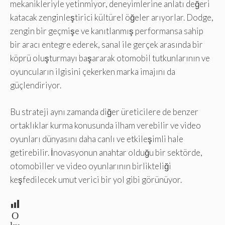
mekanikleriyle yetinmiyor, deneyimlerine anlatı değeri
katacak zenginleştirici kültürel öğeler arıyorlar. Dodge,
zengin bir geçmişe ve kanıtlanmış performansa sahip
bir aracı entegre ederek, sanal ile gerçek arasında bir
köprü oluşturmayı başararak otomobil tutkunlarının ve
oyuncuların ilgisini çekerken marka imajını da
güçlendiriyor.
Bu strateji aynı zamanda diğer üreticilere de benzer
ortaklıklar kurma konusunda ilham verebilir ve video
oyunları dünyasını daha canlı ve etkileşimli hale
getirebilir. İnovasyonun anahtar olduğu bir sektörde,
otomobiller ve video oyunlarının birlikteliği
keşfedilecek umut verici bir yol gibi görünüyor.
O
ku