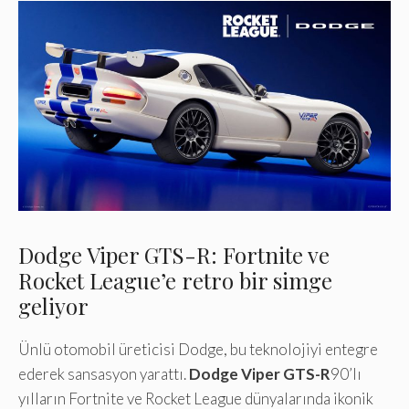
Dodge Viper GTS-R: Fortnite ve
Rocket League’e retro bir simge
geliyor
Ünlü otomobil üreticisi Dodge, bu teknolojiyi entegre
ederek sansasyon yarattı.
Dodge Viper GTS-R
90’lı
yılların Fortnite ve Rocket League dünyalarında ikonik