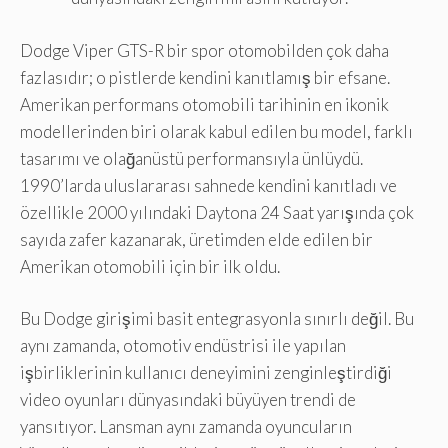
Dodge Viper GTS-R bir spor otomobilden çok daha
fazlasıdır; o pistlerde kendini kanıtlamış bir efsane.
Amerikan performans otomobili tarihinin en ikonik
modellerinden biri olarak kabul edilen bu model, farklı
tasarımı ve olağanüstü performansıyla ünlüydü.
1990’larda uluslararası sahnede kendini kanıtladı ve
özellikle 2000 yılındaki Daytona 24 Saat yarışında çok
sayıda zafer kazanarak, üretimden elde edilen bir
Amerikan otomobili için bir ilk oldu.
Bu Dodge girişimi basit entegrasyonla sınırlı değil. Bu
aynı zamanda, otomotiv endüstrisi ile yapılan
işbirliklerinin kullanıcı deneyimini zenginleştirdiği
video oyunları dünyasındaki büyüyen trendi de
yansıtıyor. Lansman aynı zamanda oyuncuların