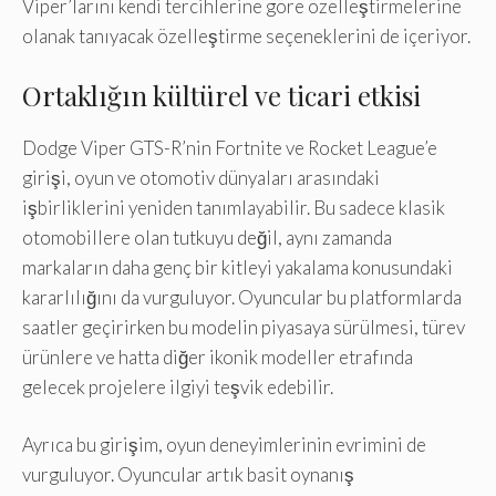
Viper’larını kendi tercihlerine göre özelleştirmelerine
olanak tanıyacak özelleştirme seçeneklerini de içeriyor.
Ortaklığın kültürel ve ticari etkisi
Dodge Viper GTS-R’nin Fortnite ve Rocket League’e
girişi, oyun ve otomotiv dünyaları arasındaki
işbirliklerini yeniden tanımlayabilir. Bu sadece klasik
otomobillere olan tutkuyu değil, aynı zamanda
markaların daha genç bir kitleyi yakalama konusundaki
kararlılığını da vurguluyor. Oyuncular bu platformlarda
saatler geçirirken bu modelin piyasaya sürülmesi, türev
ürünlere ve hatta diğer ikonik modeller etrafında
gelecek projelere ilgiyi teşvik edebilir.
Ayrıca bu girişim, oyun deneyimlerinin evrimini de
vurguluyor. Oyuncular artık basit oynanış