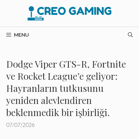
İçeriğe
atla
MENU
Dodge Viper GTS-R, Fortnite
ve Rocket League’e geliyor:
Hayranların tutkusunu
yeniden alevlendiren
beklenmedik bir işbirliği.
07/07/2026