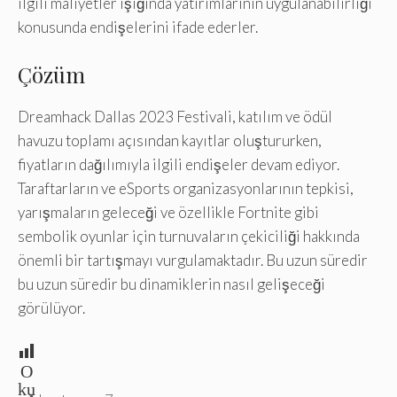
ilgili maliyetler ışığında yatırımlarının uygulanabilirliği
konusunda endişelerini ifade ederler.
Çözüm
Dreamhack Dallas 2023 Festivali, katılım ve ödül
havuzu toplamı açısından kayıtlar oluştururken,
fiyatların dağılımıyla ilgili endişeler devam ediyor.
Taraftarların ve eSports organizasyonlarının tepkisi,
yarışmaların geleceği ve özellikle Fortnite gibi
sembolik oyunlar için turnuvaların çekiciliği hakkında
önemli bir tartışmayı vurgulamaktadır. Bu uzun süredir
bu uzun süredir bu dinamiklerin nasıl gelişeceği
görülüyor.
O
ku