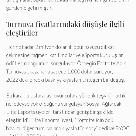
gündeme getirmiştir.
Turnuva fiyatlarındaki düşüşle ilgili
eleştiriler
Her ne kadar 2 milyon dolarlık ödül havuzu dikkat
çekmesine rağmen, katılımcılar ve eSports kuruluşları
ödüllerin dağılımını sorguluyor. Örneğin Fortnite Açık
Turnuvası, kazanana sadece 1.000 dolar sunuyor,
2022’deki önceki baskıya kıyasla muhteşem bir düşüş.
Bu karar, uluslararası oyunculara yönelik teşvikin artık
neredeyse yok olduğunu vurgulayan Sosyal Ağlardaki
Elite Esports üyeleri tarafından geniş bir şekilde
eleştirildi. Elite Esports üyesi, “Fortnite için ödül
havuzu diğer turnuvalara kıyasla türisory” dedi ve BYOC