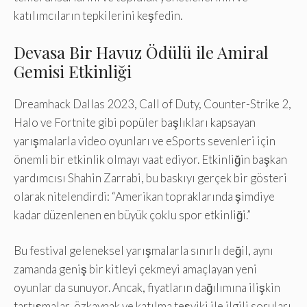
katılımcıların tepkilerini keşfedin.
Devasa Bir Havuz Ödülü ile Amiral
Gemisi Etkinliği
Dreamhack Dallas 2023, Call of Duty, Counter-Strike 2,
Halo ve Fortnite gibi popüler başlıkları kapsayan
yarışmalarla video oyunları ve eSports sevenleri için
önemli bir etkinlik olmayı vaat ediyor. Etkinliğin başkan
yardımcısı Shahin Zarrabi, bu baskıyı gerçek bir gösteri
olarak nitelendirdi: “Amerikan topraklarında şimdiye
kadar düzenlenen en büyük çoklu spor etkinliği.”
Bu festival geleneksel yarışmalarla sınırlı değil, aynı
zamanda geniş bir kitleyi çekmeyi amaçlayan yeni
oyunlar da sunuyor. Ancak, fiyatların dağılımına ilişkin
tartışmalar, özkaynak ve katılma teşviki ile ilgili soruları