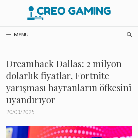
İçeriğe
atla
MENU
Dreamhack Dallas: 2 milyon
dolarlık fiyatlar, Fortnite
yarışması hayranların öfkesini
uyandırıyor
20/03/2025