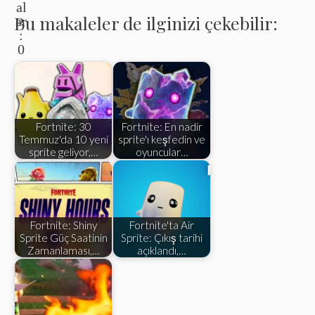
al
Bu makaleler de ilginizi çekebilir:
ar
:
0
Fortnite: 30
Fortnite: En nadir
Temmuz'da 10 yeni
sprite'ı keşfedin ve
sprite geliyor,…
oyuncular…
Fortnite: Shiny
Fortnite'ta Air
Sprite Güç Saatinin
Sprite: Çıkış tarihi
Zamanlaması,…
açıklandı,…