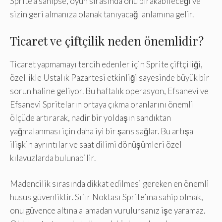
Sprite’a sahipse, oyun sırasında onu bırakabileceği ve
sizin geri almanıza olanak tanıyacağı anlamına gelir.
Ticaret ve çiftçilik neden önemlidir?
Ticaret yapmamayı tercih edenler için Sprite çiftçiliği,
özellikle Ustalık Pazartesi etkinliği sayesinde büyük bir
sorun haline geliyor. Bu haftalık operasyon, Efsanevi ve
Efsanevi Spriteların ortaya çıkma oranlarını önemli
ölçüde artırarak, nadir bir yoldaşın sandıktan
yağmalanması için daha iyi bir şans sağlar. Bu artışa
ilişkin ayrıntılar ve saat dilimi dönüşümleri özel
kılavuzlarda bulunabilir.
Madencilik sırasında dikkat edilmesi gereken en önemli
husus güvenliktir. Sıfır Noktası Sprite’ına sahip olmak,
onu güvence altına alamadan vurulursanız işe yaramaz.