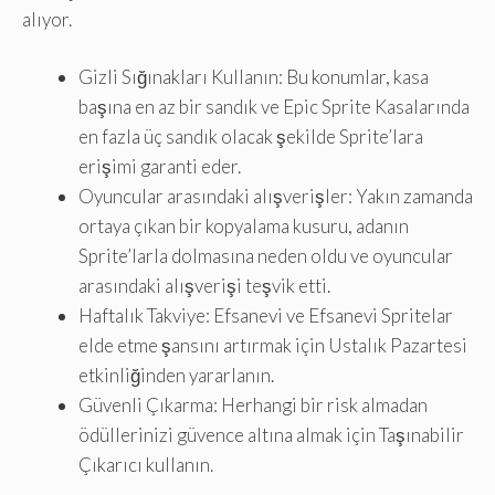
alıyor.
Gizli Sığınakları Kullanın: Bu konumlar, kasa
başına en az bir sandık ve Epic Sprite Kasalarında
en fazla üç sandık olacak şekilde Sprite’lara
erişimi garanti eder.
Oyuncular arasındaki alışverişler: Yakın zamanda
ortaya çıkan bir kopyalama kusuru, adanın
Sprite’larla dolmasına neden oldu ve oyuncular
arasındaki alışverişi teşvik etti.
Haftalık Takviye: Efsanevi ve Efsanevi Spritelar
elde etme şansını artırmak için Ustalık Pazartesi
etkinliğinden yararlanın.
Güvenli Çıkarma: Herhangi bir risk almadan
ödüllerinizi güvence altına almak için Taşınabilir
Çıkarıcı kullanın.