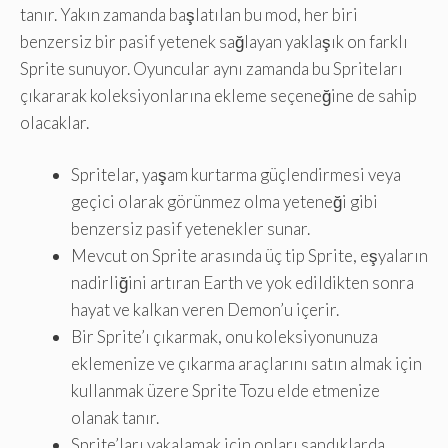
tanır. Yakın zamanda başlatılan bu mod, her biri
benzersiz bir pasif yetenek sağlayan yaklaşık on farklı
Sprite sunuyor. Oyuncular aynı zamanda bu Spriteları
çıkararak koleksiyonlarına ekleme seçeneğine de sahip
olacaklar.
Spritelar, yaşam kurtarma güçlendirmesi veya
geçici olarak görünmez olma yeteneği gibi
benzersiz pasif yetenekler sunar.
Mevcut on Sprite arasında üç tip Sprite, eşyaların
nadirliğini artıran Earth ve yok edildikten sonra
hayat ve kalkan veren Demon’u içerir.
Bir Sprite’ı çıkarmak, onu koleksiyonunuza
eklemenize ve çıkarma araçlarını satın almak için
kullanmak üzere Sprite Tozu elde etmenize
olanak tanır.
Sprite’ları yakalamak için onları sandıklarda