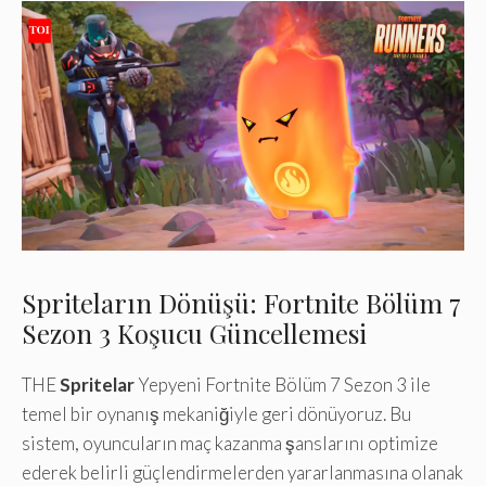
Spriteların Dönüşü: Fortnite Bölüm 7
Sezon 3 Koşucu Güncellemesi
THE
Spritelar
Yepyeni Fortnite Bölüm 7 Sezon 3 ile
temel bir oynanış mekaniğiyle geri dönüyoruz. Bu
sistem, oyuncuların maç kazanma şanslarını optimize
ederek belirli güçlendirmelerden yararlanmasına olanak