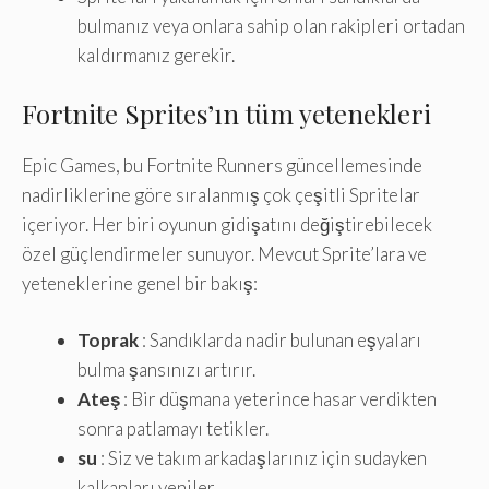
bulmanız veya onlara sahip olan rakipleri ortadan
kaldırmanız gerekir.
Fortnite Sprites’ın tüm yetenekleri
Epic Games, bu Fortnite Runners güncellemesinde
nadirliklerine göre sıralanmış çok çeşitli Spritelar
içeriyor. Her biri oyunun gidişatını değiştirebilecek
özel güçlendirmeler sunuyor. Mevcut Sprite’lara ve
yeteneklerine genel bir bakış:
Toprak
: Sandıklarda nadir bulunan eşyaları
bulma şansınızı artırır.
Ateş
: Bir düşmana yeterince hasar verdikten
sonra patlamayı tetikler.
su
: Siz ve takım arkadaşlarınız için sudayken
kalkanları yeniler.