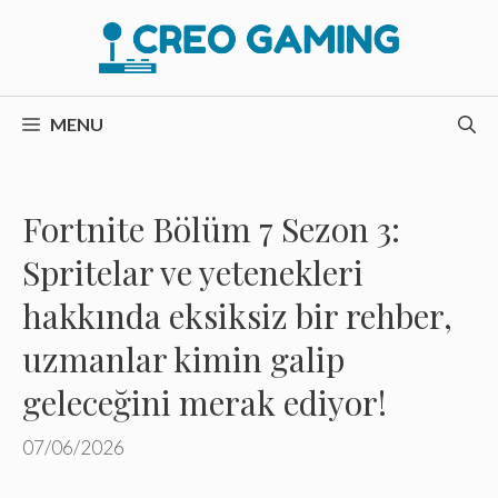
İçeriğe
atla
MENU
Fortnite Bölüm 7 Sezon 3:
Spritelar ve yetenekleri
hakkında eksiksiz bir rehber,
uzmanlar kimin galip
geleceğini merak ediyor!
07/06/2026