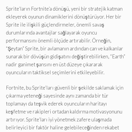
Sprite’ların Fortnite’a dönüşü, yeni bir stratejik katman
ekleyerek oyunun dinamiklerini dönüştürüyor. Her bir
Sprite ile ilişkili güçlendirmeler, önemli savaş
durumlarında avantajlar sağlayarak oyuncu
performansını önemli ölçüde artırabilir. Örneğin,
“Şeytan” Sprite, bir avlamanın ardından can ve kalkanlar
sunarak bir dövüşün gidişatını değiştirebilirken, “Earth”
nadir ganimet şansını en üst düzeye çıkararak
oyuncuların taktiksel seçimlerini etkileyebilir.
Fortnite, bu Sprite’ları güvenli bir şekilde saklamak için
çıkarma yeteneği sayesinde aynı zamanda bir tür
toplamayı da teşvik ederek oyuncuların haritayı
keşfetme ve rakipleri ortadan kaldırma motivasyonunu
artırıyor. Sprite’ları iyi yönetmek zafere ulaşmada
belirleyici bir faktör haline gelebileceğinden rekabet