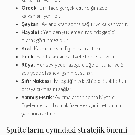
Ördek
: Bir ifade gerçekleştirdiğinizde
kalkanları yeniler.
Şeytan
: Avlandıktan sonra sağlık ve kalkan verir.
Hayalet
: Yeniden yükleme sırasında geçici
olarak görünmez olur.
Kral
: Kazmanın verdiği hasarı arttırır.
Punk
: Sandıklardan rastgele bonuslar verir.
Rüya
: Her seviyede rastgele öğeler sunar ve 5.
seviyede efsanevi ganimet sunar.
Sıfır Noktası
: İyileştiğinizde Shield Bubble Jr.’ın
ortaya çıkmasını sağlar.
Yanmış Fıstık
: Avlamalardan sonra Mythic
öğeler de dahil olmak üzere ek ganimet bulma
şansınızı artırır.
Sprite’ların oyundaki stratejik önemi