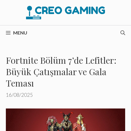
İçeriğe
atla
MENU
Fortnite Bölüm 7’de Lefitler:
Büyük Çatışmalar ve Gala
Teması
16/08/2025