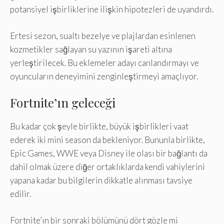
potansiyel işbirliklerine ilişkin hipotezleri de uyandırdı.
Ertesi sezon, sualtı bezelye ve plajlardan esinlenen
kozmetikler sağlayan su yazının işareti altına
yerleştirilecek. Bu eklemeler adayı canlandırmayı ve
oyuncuların deneyimini zenginleştirmeyi amaçlıyor.
Fortnite’ın geleceği
Bu kadar çok şeyle birlikte, büyük işbirlikleri vaat
ederek iki mini season da bekleniyor. Bununla birlikte,
Epic Games, WWE veya Disney ile olası bir bağlantı da
dahil olmak üzere diğer ortaklıklarda kendi vahiylerini
yapana kadar bu bilgilerin dikkatle alınması tavsiye
edilir.
Fortnite’ın bir sonraki bölümünü dört gözle mi