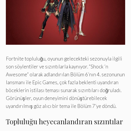
Fortnite topluluğu, oyunun gelecekteki sezonuyla ilgili
son söylentiler ve sızıntılarla kaynıyor. “Shock ‘n
Awesome” olarak adlandırılan Bölüm 6’nın 4. sezonunun
lansmanı ile Epic Games, çok fazla beklenti uyandıran
böceklerin istilası teması sunarak sızıntıları doğruladı.
Görünüşler, oyun deneyimini dönüştürebilecek
uyandırılmış göz alıcı bir tema ile Bölüm 7’ye döndü.
Topluluğu heyecanlandıran sızıntılar