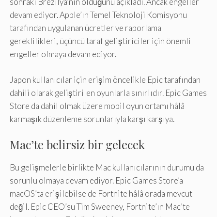
sonraki Brezilya’nın olduğunu açıkladı. Ancak engeller
devam ediyor. Apple’ın Temel Teknoloji Komisyonu
tarafından uygulanan ücretler ve raporlama
gereklilikleri, üçüncü taraf geliştiriciler için önemli
engeller olmaya devam ediyor.
Japon kullanıcılar için erişim öncelikle Epic tarafından
dahili olarak geliştirilen oyunlarla sınırlıdır. Epic Games
Store da dahil olmak üzere mobil oyun ortamı hâlâ
karmaşık düzenleme sorunlarıyla karşı karşıya.
Mac’te belirsiz bir gelecek
Bu gelişmelerle birlikte Mac kullanıcılarının durumu da
sorunlu olmaya devam ediyor. Epic Games Store’a
macOS’ta erişilebilse de Fortnite hâlâ orada mevcut
değil. Epic CEO’su Tim Sweeney, Fortnite’ın Mac’te