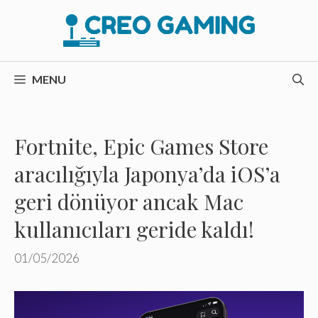
İçeriğe
atla
MENU
Fortnite, Epic Games Store
aracılığıyla Japonya’da iOS’a
geri dönüyor ancak Mac
kullanıcıları geride kaldı!
01/05/2026