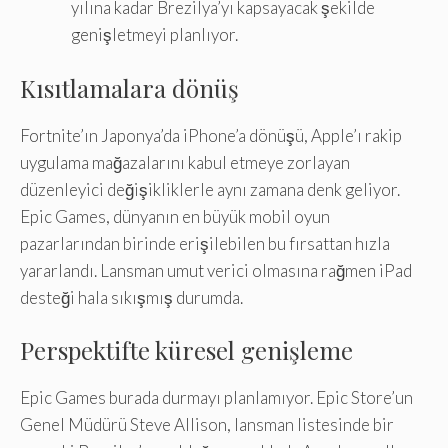
yılına kadar Brezilya’yı kapsayacak şekilde
genişletmeyi planlıyor.
Kısıtlamalara dönüş
Fortnite’ın Japonya’da iPhone’a dönüşü, Apple’ı rakip
uygulama mağazalarını kabul etmeye zorlayan
düzenleyici değişikliklerle aynı zamana denk geliyor.
Epic Games, dünyanın en büyük mobil oyun
pazarlarından birinde erişilebilen bu fırsattan hızla
yararlandı. Lansman umut verici olmasına rağmen iPad
desteği hala sıkışmış durumda.
Perspektifte küresel genişleme
Epic Games burada durmayı planlamıyor. Epic Store’un
Genel Müdürü Steve Allison, lansman listesinde bir