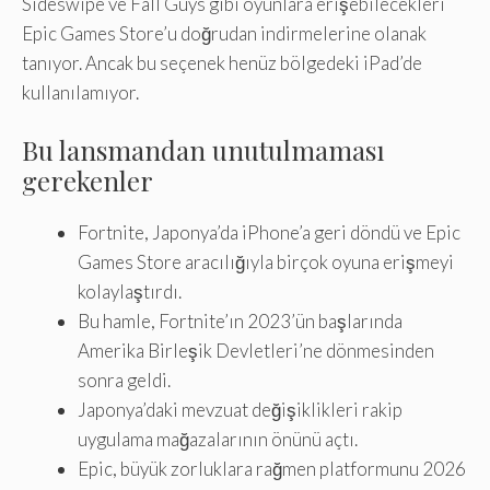
Sideswipe ve Fall Guys gibi oyunlara erişebilecekleri
Epic Games Store’u doğrudan indirmelerine olanak
tanıyor. Ancak bu seçenek henüz bölgedeki iPad’de
kullanılamıyor.
Bu lansmandan unutulmaması
gerekenler
Fortnite, Japonya’da iPhone’a geri döndü ve Epic
Games Store aracılığıyla birçok oyuna erişmeyi
kolaylaştırdı.
Bu hamle, Fortnite’ın 2023’ün başlarında
Amerika Birleşik Devletleri’ne dönmesinden
sonra geldi.
Japonya’daki mevzuat değişiklikleri rakip
uygulama mağazalarının önünü açtı.
Epic, büyük zorluklara rağmen platformunu 2026