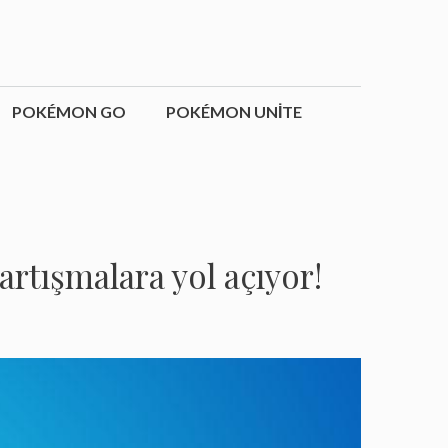
POKÉMON GO
POKÉMON UNITE
rtışmalara yol açıyor!