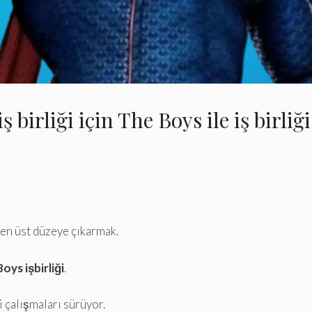
ş birliği için The Boys ile iş birliğ
 en üst düzeye çıkarmak.
oys işbirliği
.
i çalışmaları sürüyor.