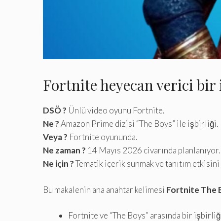
Fortnite heyecan verici bir i
DSÖ ?
Ünlü video oyunu Fortnite.
Ne ?
Amazon Prime dizisi “The Boys” ile işbirliği.
Veya ?
Fortnite oyununda.
Ne zaman ?
14 Mayıs 2026 civarında planlanıyor.
Ne için ?
Tematik içerik sunmak ve tanıtım etkisini
Bu makalenin ana anahtar kelimesi
Fortnite The B
Fortnite ve “The Boys” arasında bir işbirliğ