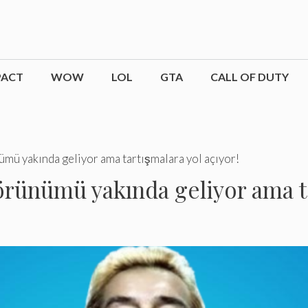
PACT
WOW
LOL
GTA
CALL OF DUTY
mü yakında geliyor ama tartışmalara yol açıyor!
rünümü yakında geliyor ama ta