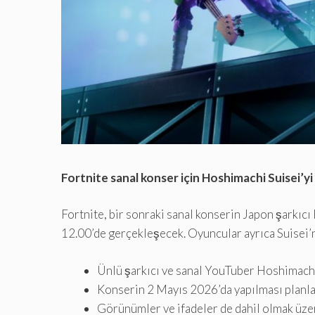
Fortnite sanal konser için Hoshimachi Suisei’yi 
Fortnite, bir sonraki sanal konserin Japon şarkıcı
12.00’de gerçekleşecek. Oyuncular ayrıca Suisei’n
Ünlü şarkıcı ve sanal YouTuber Hoshimachi 
Konserin 2 Mayıs 2026’da yapılması planlan
Görünümler ve ifadeler de dahil olmak üzere