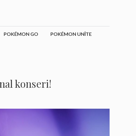
POKÉMON GO
POKÉMON UNITE
nal konseri!