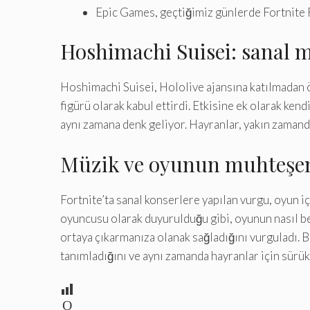
Epic Games, geçtiğimiz günlerde Fortnite F
Hoshimachi Suisei: sanal 
Hoshimachi Suisei, Hololive ajansına katılmadan ön
figürü olarak kabul ettirdi. Etkisine ek olarak ken
aynı zamana denk geliyor. Hayranlar, yakın zamanda
Müzik ve oyunun muhteşe
Fortnite’ta sanal konserlere yapılan vurgu, oyun i
oyuncusu olarak duyurulduğu gibi, oyunun nasıl ben
ortaya çıkarmanıza olanak sağladığını vurguladı. Bu
tanımladığını ve aynı zamanda hayranlar için sürük
O