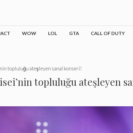
PACT
WOW
LOL
GTA
CALL OF DUTY
nin topluluğu ateşleyen sanal konseri!
sei’nin topluluğu ateşleyen sa