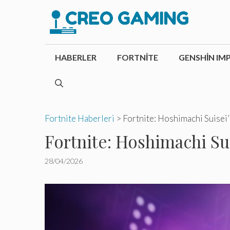
İçeriğe
atla
HABERLER
FORTNITE
GENSHIN IM
Fortnite Haberleri
>
Fortnite: Hoshimachi Suisei’
Fortnite: Hoshimachi Sui
28/04/2026