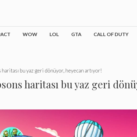
PACT
WOW
LOL
GTA
CALL OF DUTY
 haritası bu yaz geri dönüyor, heyecan artıyor!
sons haritası bu yaz geri dönü