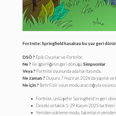
Fortnite: Springfield kasabası bu yaz geri dön
DSÖ ?
Epik Oyunlar ve Fortnite.
Ne ?
ile işbirliğinin geri dönüşü
Simpsonlar
.
Veya ?
Fortnite oyununda ada haritasında.
Ne zaman ?
Duyuru 7 Haziran 2026’da yapıldı ve b
Ne için ?
Belirli bir oyun modu aracılığıyla oyuncul
Fortnite, ünlü şehir Springfield’ın geri d
Önceki ortaklık 1-29 Kasım 2025 tarihleri 
Yeniden yükleme modu, takımların yeniden 