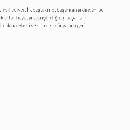
emsil ediyor. İlk baştaki net başarının ardından, bu
k artan heyecan, bu işbirliğinin başarısını
uluk hareketli ve sıra dışı dünyasına geri