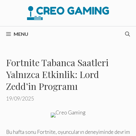
İçeriğe
atla
MENU
Fortnite Tabanca Saatleri
Yalnızca Etkinlik: Lord
Zedd’in Programı
19/09/2025
Bu hafta sonu Fortnite, oyuncuların deneyiminde devrim