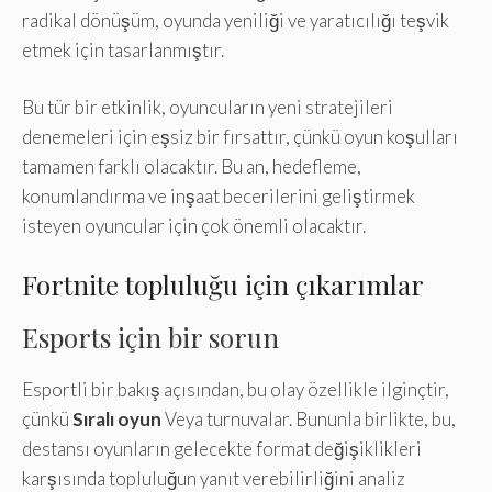
radikal dönüşüm, oyunda yeniliği ve yaratıcılığı teşvik
etmek için tasarlanmıştır.
Bu tür bir etkinlik, oyuncuların yeni stratejileri
denemeleri için eşsiz bir fırsattır, çünkü oyun koşulları
tamamen farklı olacaktır. Bu an, hedefleme,
konumlandırma ve inşaat becerilerini geliştirmek
isteyen oyuncular için çok önemli olacaktır.
Fortnite topluluğu için çıkarımlar
Esports için bir sorun
Esportli bir bakış açısından, bu olay özellikle ilginçtir,
çünkü
Sıralı oyun
Veya turnuvalar. Bununla birlikte, bu,
destansı oyunların gelecekte format değişiklikleri
karşısında topluluğun yanıt verebilirliğini analiz