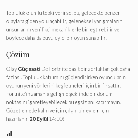
Topluluk olumlu tepki verirse, bu, gelecekte benzer
olaylara giden yolu açabilir, geleneksel yarışmaların
unsurlarını yenilikçi mekaniklerle birleştirebilir ve
böylece daha da büyüleyici bir oyun sunabilir.
Çözüm
Olay
Güç saati
De Fortnite basit bir zorluktan çok daha
fazlası. Topluluk katılımını güçlendirirken oyuncuların
oyunun yeni yönlerini keşfetmeleri için bir fırsattır.
Fortnite’ın zamanla gelişme şeklinde bir dönüm
noktasını işaretleyebilecek bu eşsiz anı kaçırmayın.
Gözetlemede kalın ve için çılgın bir eylem için
hazırlanın
20 Eylül
14:00!