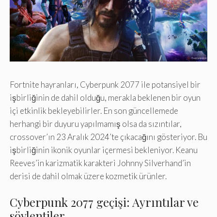
Fortnite hayranları, Cyberpunk 2077 ile potansiyel bir
işbirliğinin de dahil olduğu, merakla beklenen bir oyun
içi etkinlik bekleyebilirler. En son güncellemede
herhangi bir duyuru yapılmamış olsa da sızıntılar,
crossover’ın 23 Aralık 2024’te çıkacağını gösteriyor. Bu
işbirliğinin ikonik oyunlar içermesi bekleniyor. Keanu
Reeves’in karizmatik karakteri Johnny Silverhand’in
derisi de dahil olmak üzere kozmetik ürünler.
Cyberpunk 2077 geçişi: Ayrıntılar ve
söylentiler