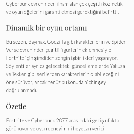
Cyberpunk evreninden ilham alan çok çeşitli kozmetik
ve oyun öğelerini garanti etmesi gerektiğini belirtti.
Dinamik bir oyun ortamı
Bu sezon, Baymax, Godzilla gibi karakterlerin ve Spider-
Verse evreninden çeşitli figürlerin eklenmesiyle
Fortnite için şimdiden zengin işbirlikleri yaşanıyor.
Söylentiler ayrıca gelecekteki güncellemelerde Yakuza
ve Tekken gibi serilerden karakterlerin olabileceğini
öne sürüyor, ancak henüz bu konuda hiçbir şey
doğrulanmadı.
Özetle
Fortnite ve Cyberpunk 2077 arasındaki geçiş ufukta
görünüyor ve oyun deneyimini heyecan verici