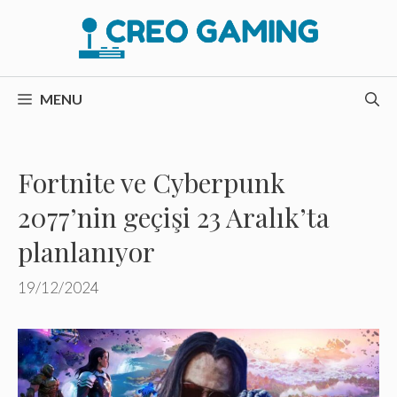
İçeriğe
atla
MENU
Fortnite ve Cyberpunk
2077’nin geçişi 23 Aralık’ta
planlanıyor
19/12/2024