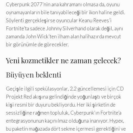
Cyberpunk 2077’nin ana kahramanı olmasa da, oyunu
oynamayanların bile tanıyabileceği bir ikon haline geldi.
Söylenti gerçekleşirse oyuncular Keanu Reeves’i
Fortnite’ta sadece Johnny Silverhand olarak değil, aynı
zamanda John Wick’ten ilham alan halihazırda mevcut
bir görünümle de görecekler.
Yeni kozmetikler ne zaman gelecek?
Büyüyen beklenti
Geçişle ilgili spekülasyonlar, 2.2 güncellemesi için CD
Projekt Red akışına gelindiğinde yoğunlaştı ve birçok
kişi resmi bir duyuru bekliyordu. Her iki şirketin de
sessizliğine rağmen topluluk, Cyberpunk’ın Fortnite’a
entegrasyonunun kaçınılmaz olduğuna inanıyor. Hypex,
bu paketin mağazada dört sekme içermesi gerektiğini ve