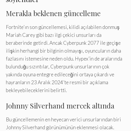
Merakla beklenen güncelleme
Fortnite’ın son güncellemesi, kilidi açılabilen donmuş
Mariah Carey gibi bazı ilgi çekici unsurları da
beraberinde getirdi. Ancak Cyberpunk 2077 ile geçişe
ilişkin herhangi bir bilginin olmayışı, oyuncuların daha
fazlasını istemesine neden oldu. Hypex’in de aralarında
bulunduğu sızıntılar, Cyberpunk unsurlarının çok
yakında oyuna entegre edileceğini ortaya çıkardı ve
hayranların 23 Aralık 2024’te resmi bir açıklama
bekleyebileceklerini belirtti.
Johnny Silverhand mercek altında
Bu güncellemenin en heyecan verici unsurlarından biri
Johnny Silverhand görünümünün eklenmesi olacak.