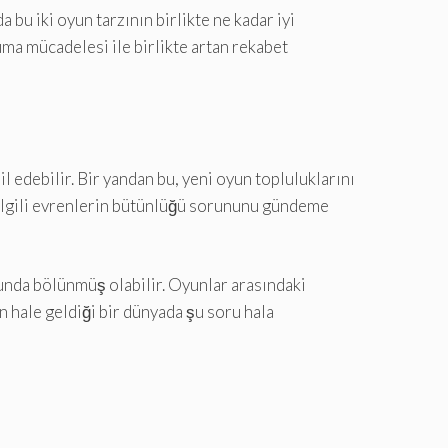
bu iki oyun tarzının birlikte ne kadar iyi
ma mücadelesi ile birlikte artan rekabet
 edebilir. Bir yandan bu, yeni oyun topluluklarını
e ilgili evrenlerin bütünlüğü sorununu gündeme
unda bölünmüş olabilir. Oyunlar arasındaki
ğan hale geldiği bir dünyada şu soru hala