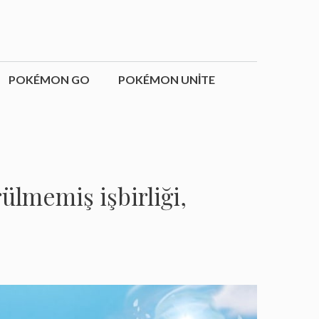
POKÉMON GO
POKÉMON UNITE
ülmemiş işbirliği,