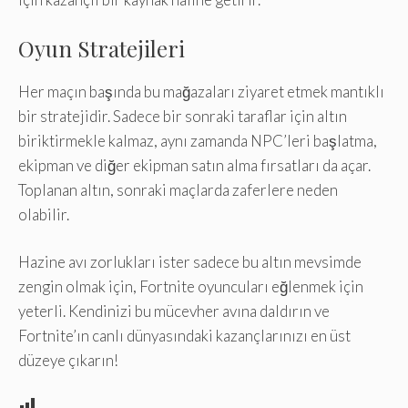
Oyun Stratejileri
Her maçın başında bu mağazaları ziyaret etmek mantıklı
bir stratejidir. Sadece bir sonraki taraflar için altın
biriktirmekle kalmaz, aynı zamanda NPC’leri başlatma,
ekipman ve diğer ekipman satın alma fırsatları da açar.
Toplanan altın, sonraki maçlarda zaferlere neden
olabilir.
Hazine avı zorlukları ister sadece bu altın mevsimde
zengin olmak için, Fortnite oyuncuları eğlenmek için
yeterli. Kendinizi bu mücevher avına daldırın ve
Fortnite’ın canlı dünyasındaki kazançlarınızı en üst
düzeye çıkarın!