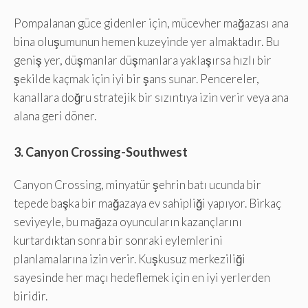
Pompalanan güce gidenler için, mücevher mağazası ana
bina oluşumunun hemen kuzeyinde yer almaktadır. Bu
geniş yer, düşmanlar düşmanlara yaklaşırsa hızlı bir
şekilde kaçmak için iyi bir şans sunar. Pencereler,
kanallara doğru stratejik bir sızıntıya izin verir veya ana
alana geri döner.
3. Canyon Crossing-Southwest
Canyon Crossing, minyatür şehrin batı ucunda bir
tepede başka bir mağazaya ev sahipliği yapıyor. Birkaç
seviyeyle, bu mağaza oyuncuların kazançlarını
kurtardıktan sonra bir sonraki eylemlerini
planlamalarına izin verir. Kuşkusuz merkeziliği
sayesinde her maçı hedeflemek için en iyi yerlerden
biridir.