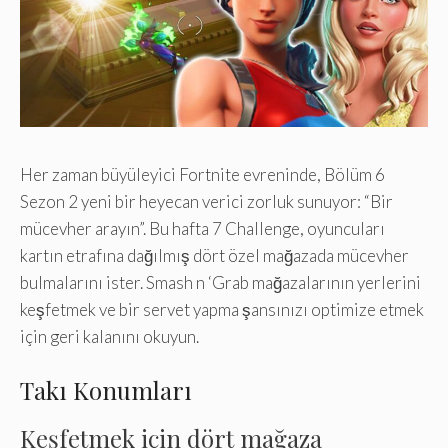
Her zaman büyüleyici Fortnite evreninde, Bölüm 6
Sezon 2 yeni bir heyecan verici zorluk sunuyor: “Bir
mücevher arayın”. Bu hafta 7 Challenge, oyuncuları
kartın etrafına dağılmış dört özel mağazada mücevher
bulmalarını ister. Smash n ‘Grab mağazalarının yerlerini
keşfetmek ve bir servet yapma şansınızı optimize etmek
için geri kalanını okuyun.
Takı Konumları
Keşfetmek için dört mağaza