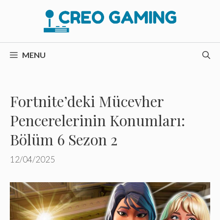
İçeriğe
atla
MENU
Fortnite’deki Mücevher
Pencerelerinin Konumları:
Bölüm 6 Sezon 2
12/04/2025