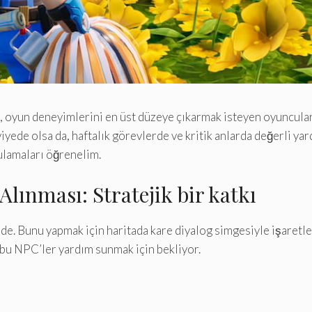
oyun deneyimlerini en üst düzeye çıkarmak isteyen oyuncular iç
ede olsa da, haftalık görevlerde ve kritik anlarda değerli yard
gulamaları öğrenelim.
Alınması: Stratejik bir katkı
nde. Bunu yapmak için haritada kare diyalog simgesiyle işaretle
n, bu NPC’ler yardım sunmak için bekliyor.