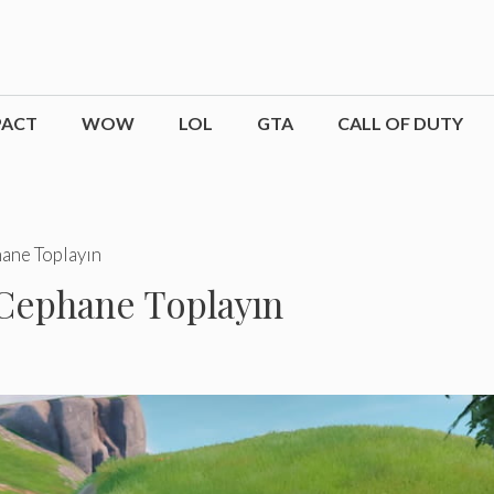
PACT
WOW
LOL
GTA
CALL OF DUTY
hane Toplayın
 Cephane Toplayın