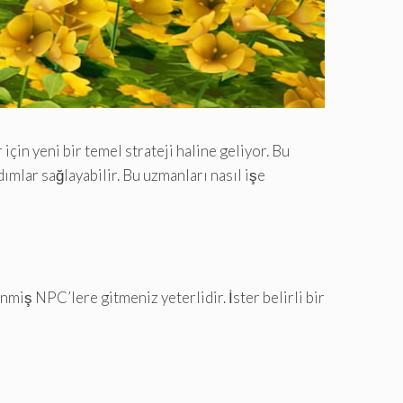
in yeni bir temel strateji haline geliyor. Bu
ımlar sağlayabilir. Bu uzmanları nasıl işe
nmiş NPC’lere gitmeniz yeterlidir. İster belirli bir