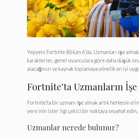
Yepyeni Fortnite Bölüm 6’da, Uzmanları işe almak, 
karakterler, genel oyunculara göre daha düşük seviy
alacağınızı ve kaynak toplamaya yönelik en iyi uy
Fortnite’ta Uzmanların İşe 
Fortnite’ta bir uzmanı işe almak artık herkesin eli
yere inin ister ilgi çekici bir noktaya seyahat edi
Uzmanlar nerede bulunur?