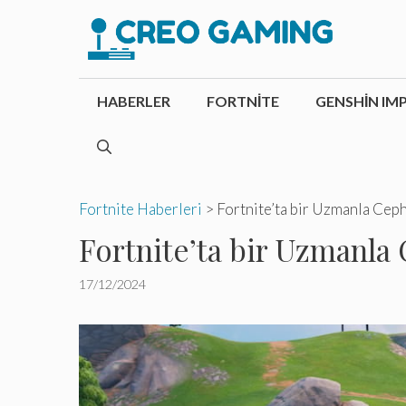
İçeriğe
atla
HABERLER
FORTNITE
GENSHIN IM
Fortnite Haberleri
>
Fortnite’ta bir Uzmanla Cep
Fortnite’ta bir Uzmanla
17/12/2024