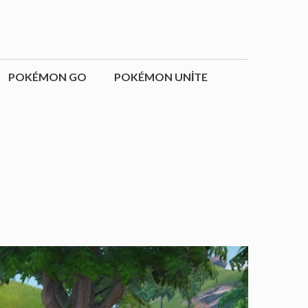
POKÉMON GO
POKÉMON UNITE