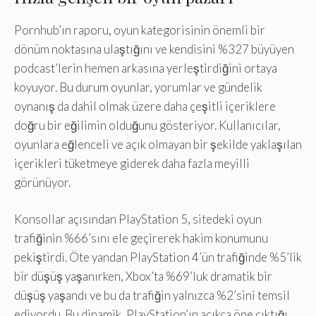
Pornhub’ın raporu, oyun kategorisinin önemli bir
dönüm noktasına ulaştığını ve kendisini %327 büyüyen
podcast’lerin hemen arkasına yerleştirdiğini ortaya
koyuyor. Bu durum oyunlar, yorumlar ve gündelik
oynanış da dahil olmak üzere daha çeşitli içeriklere
doğru bir eğilimin olduğunu gösteriyor. Kullanıcılar,
oyunlara eğlenceli ve açık olmayan bir şekilde yaklaşılan
içerikleri tüketmeye giderek daha fazla meyilli
görünüyor.
Konsollar açısından PlayStation 5, sitedeki oyun
trafiğinin %66’sını ele geçirerek hakim konumunu
pekiştirdi. Öte yandan PlayStation 4’ün trafiğinde %5’lik
bir düşüş yaşanırken, Xbox’ta %69’luk dramatik bir
düşüş yaşandı ve bu da trafiğin yalnızca %2’sini temsil
ediyordu. Bu dinamik, PlayStation’ın açıkça öne çıktığı