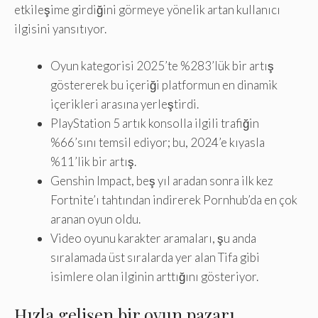
etkileşime girdiğini görmeye yönelik artan kullanıcı
ilgisini yansıtıyor.
Oyun kategorisi 2025’te %283’lük bir artış
göstererek bu içeriği platformun en dinamik
içerikleri arasına yerleştirdi.
PlayStation 5 artık konsolla ilgili trafiğin
%66’sını temsil ediyor; bu, 2024’e kıyasla
%11’lik bir artış.
Genshin Impact, beş yıl aradan sonra ilk kez
Fortnite’ı tahtından indirerek Pornhub’da en çok
aranan oyun oldu.
Video oyunu karakter aramaları, şu anda
sıralamada üst sıralarda yer alan Tifa gibi
isimlere olan ilginin arttığını gösteriyor.
Hızla gelişen bir oyun pazarı