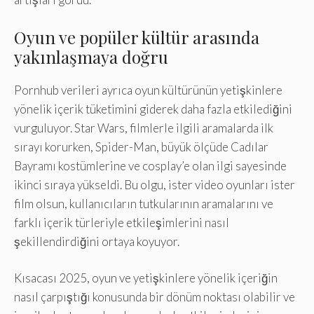
Oyun ve popüler kültür arasında
yakınlaşmaya doğru
Pornhub verileri ayrıca oyun kültürünün yetişkinlere
yönelik içerik tüketimini giderek daha fazla etkilediğini
vurguluyor. Star Wars, filmlerle ilgili aramalarda ilk
sırayı korurken, Spider-Man, büyük ölçüde Cadılar
Bayramı kostümlerine ve cosplay’e olan ilgi sayesinde
ikinci sıraya yükseldi. Bu olgu, ister video oyunları ister
film olsun, kullanıcıların tutkularının aramalarını ve
farklı içerik türleriyle etkileşimlerini nasıl
şekillendirdiğini ortaya koyuyor.
Kısacası 2025, oyun ve yetişkinlere yönelik içeriğin
nasıl çarpıştığı konusunda bir dönüm noktası olabilir ve