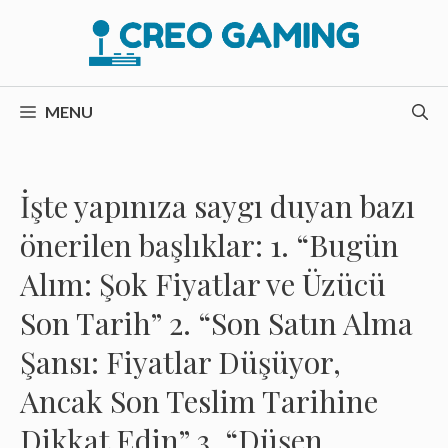
İçeriğe
atla
MENU
İşte yapınıza saygı duyan bazı
önerilen başlıklar: 1. “Bugün
Alım: Şok Fiyatlar ve Üzücü
Son Tarih” 2. “Son Satın Alma
Şansı: Fiyatlar Düşüyor,
Ancak Son Teslim Tarihine
Dikkat Edin” 3. “Düşen