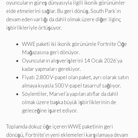
oyuncuların güreş dünyasıyla ilgili ikonik görünümler
elde etmelerini sağlar. Bu geri dönüş, South Park’ın
devam eden varlığı da dahil olmak üzere diğer ilginç
işbirlikleriyle örtüşüyor.
WWE paketi iki ikonik görünümle Fortnite Öğe
Mağazasına geri dönüyor.
Oyuncuların alışverişlerini 14 Ocak 2026’ya
kadar yapmaları gerekiyor.
Fiyatı 2.800 V-papel olan paket, ayrı olarak satın
almaya kıyasla 500 V-papel tasarruf sağlıyor.
Söylentiler, Marvel’a yapılan atıflar da dahil
olmak üzere başka büyük işbirliklerinin de
geleceğine işaret ediyor.
Toplamda dokuz öğe içeren WWE paketinin geri
dönüşü, Fortnite’ın yeni eklemeleri karşılamaya devam