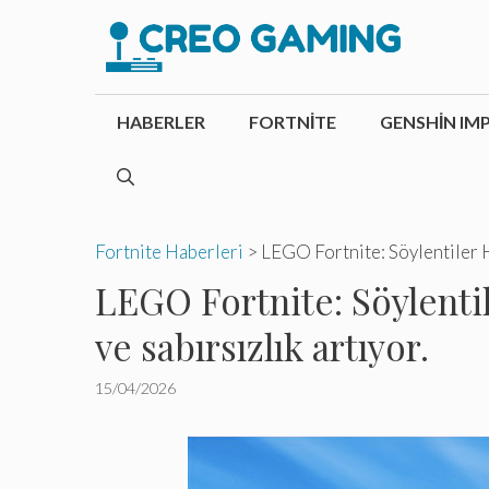
İçeriğe
atla
HABERLER
FORTNITE
GENSHIN IM
Fortnite Haberleri
>
LEGO Fortnite: Söylentiler Ha
LEGO Fortnite: Söylentil
ve sabırsızlık artıyor.
15/04/2026