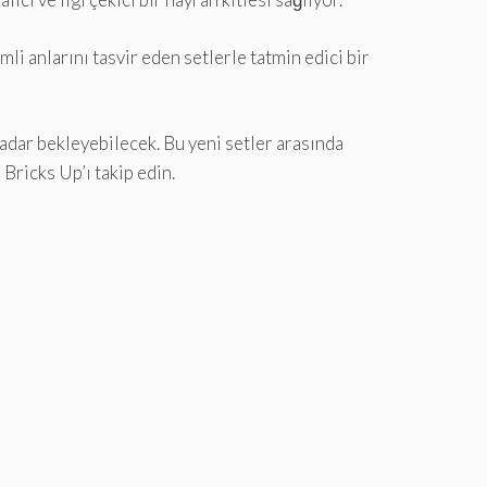
li anlarını tasvir eden setlerle tatmin edici bir
adar bekleyebilecek. Bu yeni setler arasında
Bricks Up’ı takip edin.