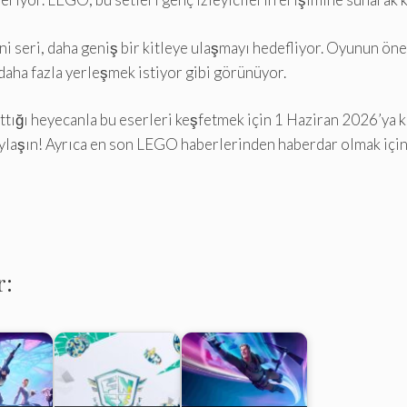
i seri, daha geniş bir kitleye ulaşmayı hedefliyor. Oyunun önem
aha fazla yerleşmek istiyor gibi görünüyor.
ttığı heyecanla bu eserleri keşfetmek için 1 Haziran 2026’ya k
aylaşın! Ayrıca en son LEGO haberlerinden haberdar olmak için 
r: