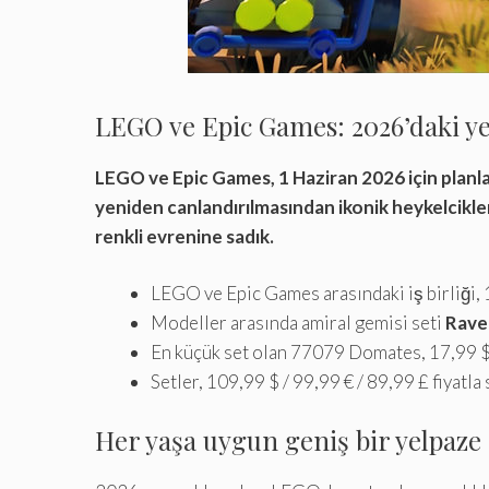
LEGO ve Epic Games: 2026’daki yen
LEGO ve Epic Games, 1 Haziran 2026 için planlan
yeniden canlandırılmasından ikonik heykelcikl
renkli evrenine sadık.
LEGO ve Epic Games arasındaki iş birliği, 
Modeller arasında amiral gemisi seti
Rave
En küçük set olan 77079 Domates, 17,99 $ /
Setler, 109,99 $ / 99,99 € / 89,99 £ fiyatla 
Her yaşa uygun geniş bir yelpaze