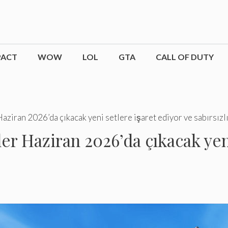
PACT
WOW
LOL
GTA
CALL OF DUTY
ziran 2026’da çıkacak yeni setlere işaret ediyor ve sabırsızlı
er Haziran 2026’da çıkacak yeni