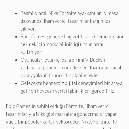
Resmi olarak Nike Fortnite ayakkabıları olmasa
da oyunda ilham verici tasarımlar karşımıza
çıkıyor.
Epic Games, genç ve bağlantılı bir kitlenin ilgisini
çekmek için marka bilinirliği unsurlarını
kullanıyor.
Oyuncular, oyun içi para birimi V-Bucks’ı
kullanarak popüler modellerden ilham alan sanal
spor ayakkabılarını satın alabilecekler.
Gelecekte benzersiz dijital deneyimleri bir araya
getiren heyecan verici işbirlikleri görebiliriz.
Epic Games’in sahibi olduğu Fortnite, ilham verici
tasarımlarıyla Nike gibi markalara göndermeler yapan
güçlü bir popüler kültür vektörüdür. Nike, Fortnite ile