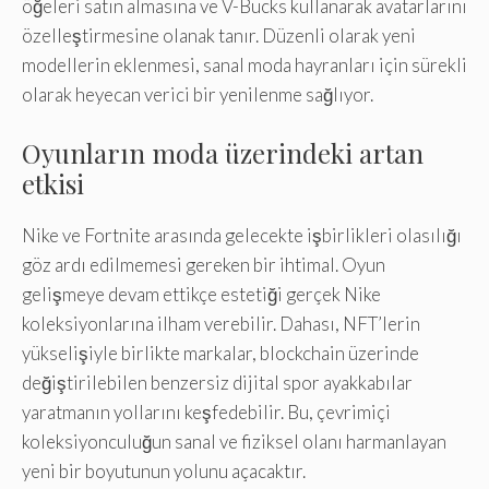
öğeleri satın almasına ve V-Bucks kullanarak avatarlarını
özelleştirmesine olanak tanır. Düzenli olarak yeni
modellerin eklenmesi, sanal moda hayranları için sürekli
olarak heyecan verici bir yenilenme sağlıyor.
Oyunların moda üzerindeki artan
etkisi
Nike ve Fortnite arasında gelecekte işbirlikleri olasılığı
göz ardı edilmemesi gereken bir ihtimal. Oyun
gelişmeye devam ettikçe estetiği gerçek Nike
koleksiyonlarına ilham verebilir. Dahası, NFT’lerin
yükselişiyle birlikte markalar, blockchain üzerinde
değiştirilebilen benzersiz dijital spor ayakkabılar
yaratmanın yollarını keşfedebilir. Bu, çevrimiçi
koleksiyonculuğun sanal ve fiziksel olanı harmanlayan
yeni bir boyutunun yolunu açacaktır.