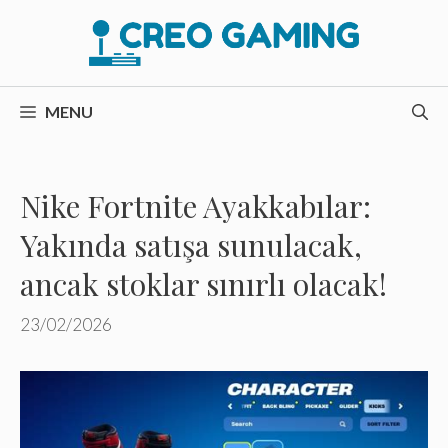
İçeriğe
atla
MENU
Nike Fortnite Ayakkabılar:
Yakında satışa sunulacak,
ancak stoklar sınırlı olacak!
23/02/2026