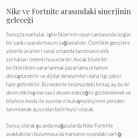
Nike ve Fortnite arasındaki sinerjinin
geleceği
Sonuçta markalar, işbirliklerinin oyun camiasında özgün
bir yankı uyandırmasını sağlamalıdır. Özellikle gençlere
yönelik ürünleri sanal ortamda tanıtmanın etik
zorlukları önemli hususlardır. Ancak böyle bir
birliktelikten yararlanmak pazarlama ortamını
dönüştürebilir ve dijital deneyimleri daha ilgi çekici
hale getirebilir. Bu nedenle önümüzdeki birkaç ay, bu iki
devin etkileşime nasıl devam edeceğini gözlemlemek ve
böylece moda ile oyunların buluşma biçimini yeniden
tanımlamak açısından belirleyici olacak.
Sonuç olarak şu anda mağazalarda Nike Fortnite
ayakkabıları bulunmasa da markanın oyundaki varlığı