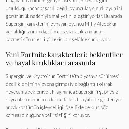
fragmanın ardından geliyor. Krypto, Sidekick gibi
umulduğu kadar başarılı değil; oyuncular, sınırlı oyun içi
görünürlük nedeniyle maliyetini eleştiriyorlar. Bu arada
Supergirl karakterini oynayan oyuncu Milly Alcock’un
yer aldığı tanıtımda, tüm detaylar açıklanmadan,
kozmetik ürünleri ilgi çekici bir şekilde sunuluyor.
Yeni Fortnite karakterleri: beklentiler
ve hayal kırıklıkları arasında
Supergirl ve Krypto’nun Fortnite’ta piyasaya sürülmesi,
özellikle filmin vizyona girmesiyle bağlantılı olarak
heyecanla bekleniyor. Fragmanda Supergirl’i şüphesiz
hayranları memnun edecek iki farklı kıyafetle gösteriyor
ancak kostümün işlevselliği, özellikle de kılıç söz
konusu olduğunda belirsizliğini koruyor.