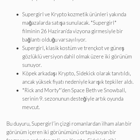
Supergirl ve Krypto kozmetik ürünleri yakında
mağazalarda satışa sunulacak. *Supergirl*
filminin 26 Haziran’da vizyona girmesiyle bir
bağlantı olduğu varsayılıyor.
Supergirl, klasik kostüm ve trençkot ve güneş
gözlüklü versiyon dahil olmak üzere iki görünüm
sunuyor.
Köpek arkadaşı Krypto, Sidekick olarak tanıtıldı,
ancak yüksek fiyatı nedeniyle karışık tepkiler aldı.
*Rick and Morty*’den Space Beth ve Snowball,
serinin 9. sezonunun desteğiyle artık oyunda
mevcut.
Bu duyuru, Supergirl’in çizgi romanlardan ilham alan bir
görünüm içeren iki görünümünü ortaya koyan bir