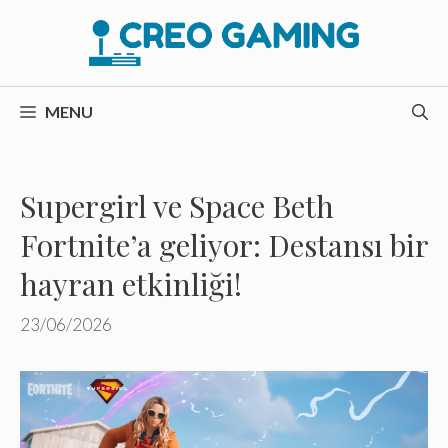
İçeriğe
atla
MENU
Supergirl ve Space Beth
Fortnite’a geliyor: Destansı bir
hayran etkinliği!
23/06/2026