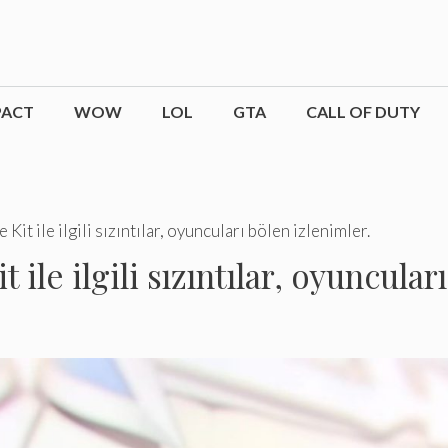
PACT
WOW
LOL
GTA
CALL OF DUTY
Kit ile ilgili sızıntılar, oyuncuları bölen izlenimler.
 ile ilgili sızıntılar, oyuncular