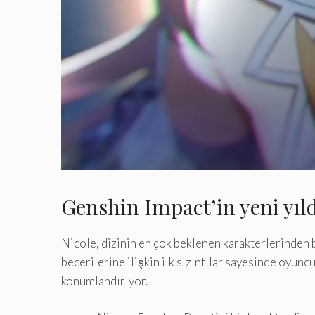
Genshin Impact’in yeni yıl
Nicole, dizinin en çok beklenen karakterlerinden b
becerilerine ilişkin ilk sızıntılar sayesinde oyun
konumlandırıyor.