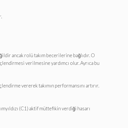
.
ğildir ancak rolü takım becerilerine bağlıdır. O
çlendirmesi verilmesine yardımcı olur. Ayrıca bu
üçlendirme vererek takımın performansını artırır.
ımyıldızı (C1) aktif müttefikin verdiği hasarı