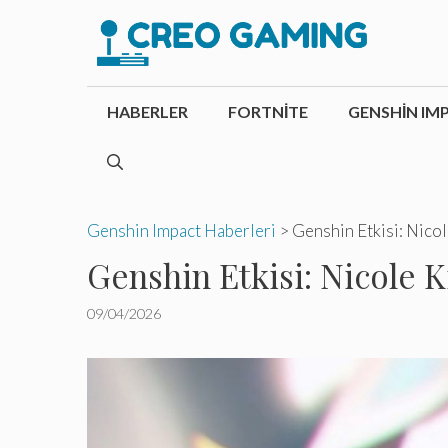
İçeriğe
atla
HABERLER
FORTNITE
GENSHIN IM
Genshin Impact Haberleri
>
Genshin Etkisi: Nicole 
Genshin Etkisi: Nicole Kit
09/04/2026