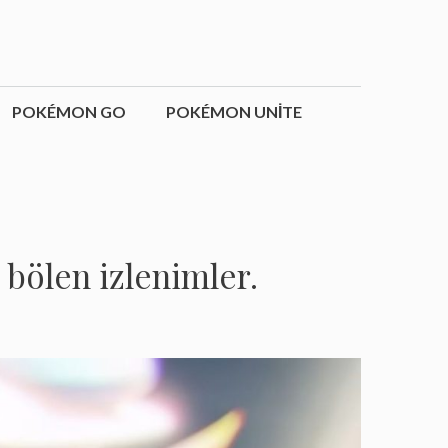
POKÉMON GO
POKÉMON UNITE
ı bölen izlenimler.