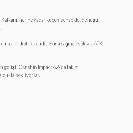
r. Kalkanı, her ne kadar küçümsense de, dönüşü
.
 olması dikkat çekicidir. Buna rağmen yüksek ATK
.
in gelişi, Genshin Impact 6.6’da takım
ızlıkla bekliyorlar.