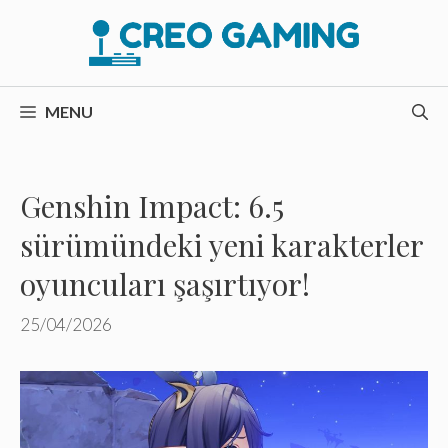
İçeriğe
atla
MENU
Genshin Impact: 6.5
sürümündeki yeni karakterler
oyuncuları şaşırtıyor!
25/04/2026