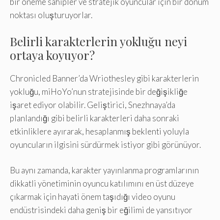
bir öneme sahipler ve stratejik oyuncular için bir dönüm
noktası oluşturuyorlar.
Belirli karakterlerin yokluğu neyi
ortaya koyuyor?
Chronicled Banner’da Wriothesley gibi karakterlerin
yokluğu, miHoYo’nun stratejisinde bir değişikliğe
işaret ediyor olabilir. Geliştirici, Snezhnaya’da
planlandığı gibi belirli karakterleri daha sonraki
etkinliklere ayırarak, hesaplanmış beklenti yoluyla
oyuncuların ilgisini sürdürmek istiyor gibi görünüyor.
Bu aynı zamanda, karakter yayınlanma programlarının
dikkatli yönetiminin oyuncu katılımını en üst düzeye
çıkarmak için hayati önem taşıdığı video oyunu
endüstrisindeki daha geniş bir eğilimi de yansıtıyor