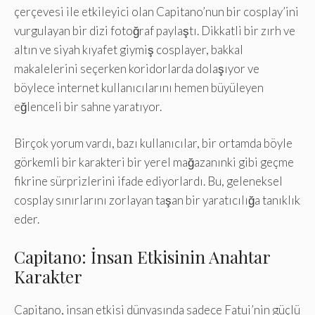
çerçevesi ile etkileyici olan Capitano’nun bir cosplay’ini
vurgulayan bir dizi fotoğraf paylaştı. Dikkatli bir zırh ve
altın ve siyah kıyafet giymiş cosplayer, bakkal
makalelerini seçerken koridorlarda dolaşıyor ve
böylece internet kullanıcılarını hemen büyüleyen
eğlenceli bir sahne yaratıyor.
Birçok yorum vardı, bazı kullanıcılar, bir ortamda böyle
görkemli bir karakteri bir yerel mağazanınki gibi geçme
fikrine sürprizlerini ifade ediyorlardı. Bu, geleneksel
cosplay sınırlarını zorlayan taşan bir yaratıcılığa tanıklık
eder.
Capitano: İnsan Etkisinin Anahtar
Karakter
Capitano, insan etkisi dünyasında sadece Fatui’nin güçlü