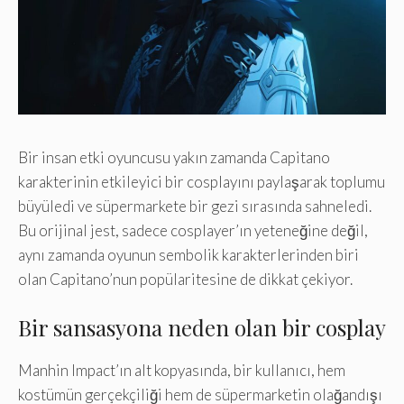
Bir insan etki oyuncusu yakın zamanda Capitano
karakterinin etkileyici bir cosplayını paylaşarak toplumu
büyüledi ve süpermarkete bir gezi sırasında sahneledi.
Bu orijinal jest, sadece cosplayer’ın yeteneğine değil,
aynı zamanda oyunun sembolik karakterlerinden biri
olan Capitano’nun popülaritesine de dikkat çekiyor.
Bir sansasyona neden olan bir cosplay
Manhin Impact’ın alt kopyasında, bir kullanıcı, hem
kostümün gerçekçiliği hem de süpermarketin olağandışı