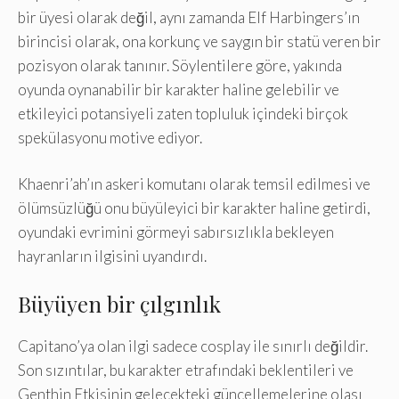
bir üyesi olarak değil, aynı zamanda Elf Harbingers’ın
birincisi olarak, ona korkunç ve saygın bir statü veren bir
pozisyon olarak tanınır. Söylentilere göre, yakında
oyunda oynanabilir bir karakter haline gelebilir ve
etkileyici potansiyeli zaten topluluk içindeki birçok
spekülasyonu motive ediyor.
Khaenri’ah’ın askeri komutanı olarak temsil edilmesi ve
ölümsüzlüğü onu büyüleyici bir karakter haline getirdi,
oyundaki evrimini görmeyi sabırsızlıkla bekleyen
hayranların ilgisini uyandırdı.
Büyüyen bir çılgınlık
Capitano’ya olan ilgi sadece cosplay ile sınırlı değildir.
Son sızıntılar, bu karakter etrafındaki beklentileri ve
Genthin Etkisinin gelecekteki güncellemelerine olası