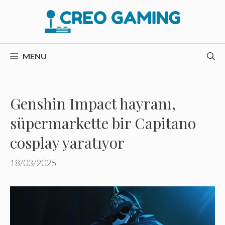
İçeriğe
atla
MENU
Genshin Impact hayranı,
süpermarkette bir Capitano
cosplay yaratıyor
18/03/2025