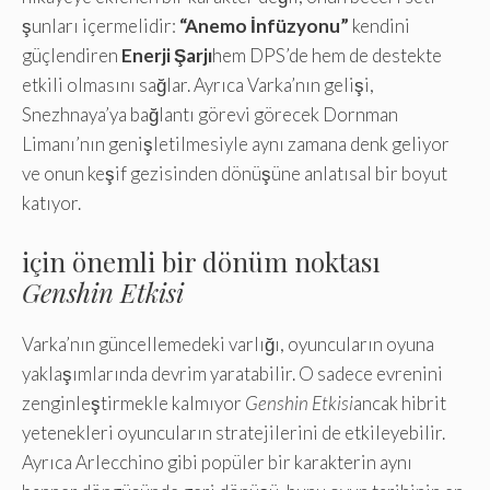
şunları içermelidir:
“Anemo İnfüzyonu”
kendini
güçlendiren
Enerji Şarjı
hem DPS’de hem de destekte
etkili olmasını sağlar. Ayrıca Varka’nın gelişi,
Snezhnaya’ya bağlantı görevi görecek Dornman
Limanı’nın genişletilmesiyle aynı zamana denk geliyor
ve onun keşif gezisinden dönüşüne anlatısal bir boyut
katıyor.
için önemli bir dönüm noktası
Genshin Etkisi
Varka’nın güncellemedeki varlığı, oyuncuların oyuna
yaklaşımlarında devrim yaratabilir. O sadece evrenini
zenginleştirmekle kalmıyor
Genshin Etkisi
ancak hibrit
yetenekleri oyuncuların stratejilerini de etkileyebilir.
Ayrıca Arlecchino gibi popüler bir karakterin aynı