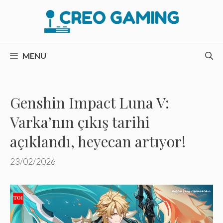
İçeriğe
atla
MENU
Genshin Impact Luna V:
Varka’nın çıkış tarihi
açıklandı, heyecan artıyor!
23/02/2026