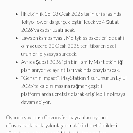
İlk etkinlik 16-18 Ocak 2025 tarihleri ​​arasında
Tokyo Tower’da gerçekleştirilecek ve 4 Şubat
2026’ya kadar uzatılacak.
Lawson kampanyası, Meltykiss paketleri de dahil
olmak üzere 20 Ocak 2025’ten itibaren özel
ürünleri piyasaya sürecek.
Ayrıca Şubat 2026 için bir Family Mart etkinliği
planlanıyor ve ayrıntıları yakında onaylanacak.
*Genshin Impact*, PlayStation 4 sürümünün Eylül
2025’te kaldırılmasına rağmen çeşitli
platformlarda ücretsiz olarak erişilebilir olmaya
devam ediyor.
Oyunun yayıncısı Cognosfer, hayranları oyunun
dünyasına daha da yakınlaştırmak için bu etkinlikleri