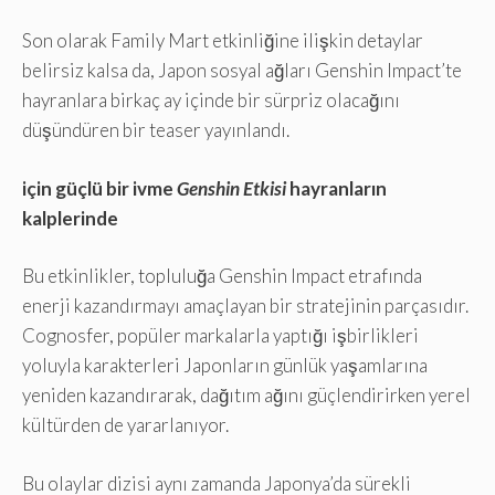
Son olarak Family Mart etkinliğine ilişkin detaylar
belirsiz kalsa da, Japon sosyal ağları Genshin Impact’te
hayranlara birkaç ay içinde bir sürpriz olacağını
düşündüren bir teaser yayınlandı.
için güçlü bir ivme
Genshin Etkisi
hayranların
kalplerinde
Bu etkinlikler, topluluğa Genshin Impact etrafında
enerji kazandırmayı amaçlayan bir stratejinin parçasıdır.
Cognosfer, popüler markalarla yaptığı işbirlikleri
yoluyla karakterleri Japonların günlük yaşamlarına
yeniden kazandırarak, dağıtım ağını güçlendirirken yerel
kültürden de yararlanıyor.
Bu olaylar dizisi aynı zamanda Japonya’da sürekli