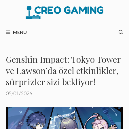
İçeriğe
atla
MENU
Genshin Impact: Tokyo Tower
ve Lawson’da özel etkinlikler,
sürprizler sizi bekliyor!
05/01/2026