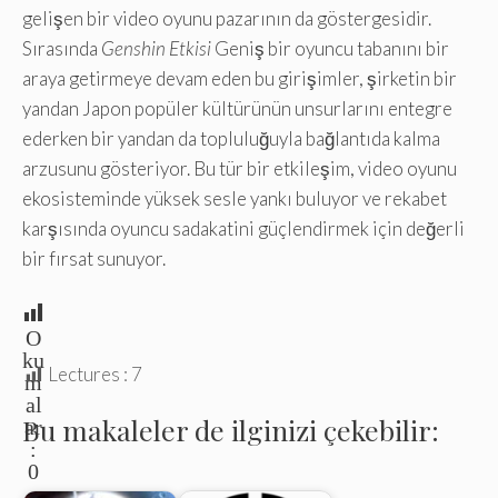
gelişen bir video oyunu pazarının da göstergesidir.
Sırasında
Genshin Etkisi
Geniş bir oyuncu tabanını bir
araya getirmeye devam eden bu girişimler, şirketin bir
yandan Japon popüler kültürünün unsurlarını entegre
ederken bir yandan da topluluğuyla bağlantıda kalma
arzusunu gösteriyor. Bu tür bir etkileşim, video oyunu
ekosisteminde yüksek sesle yankı buluyor ve rekabet
karşısında oyuncu sadakatini güçlendirmek için değerli
bir fırsat sunuyor.
O
ku
Lectures :
7
m
al
Bu makaleler de ilginizi çekebilir:
ar
:
0