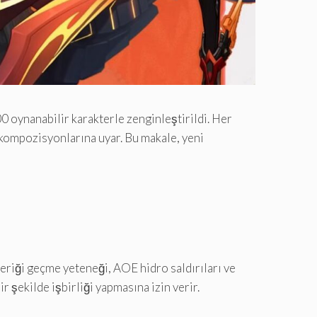
0 oynanabilir karakterle zenginleştirildi. Her
 kompozisyonlarına uyar. Bu makale, yeni
içeriği geçme yeteneği, AOE hidro saldırıları ve
ir şekilde işbirliği yapmasına izin verir.