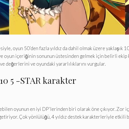
yle, oyun 50’den fazla yıldız da dahil olmak üzere yaklaşık 10
ve oyun içeriğinin sonunun üstesinden gelmek için belirli ekip
 ve değerlerini ve oyundaki yararlılıklarını vurgular.
i 10 5 -STAR karakter
lebilen oyunun en iyi DP’lerinden biri olarak öne çıkıyor. Zor 
etiriyor. Çok yönlülüğü, 4 yıldız destek karakterleriyle etkili b