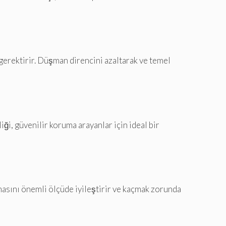
gerektirir. Düşman direncini azaltarak ve temel
ği, güvenilir koruma arayanlar için ideal bir
masını önemli ölçüde iyileştirir ve kaçmak zorunda