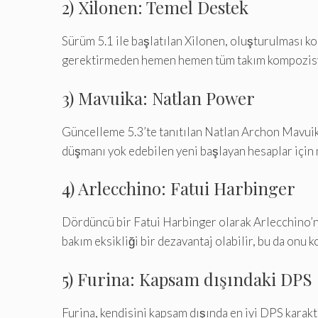
2) Xilonen: Temel Destek
Sürüm 5.1 ile başlatılan Xilonen, oluşturulması k
gerektirmeden hemen hemen tüm takım kompozisyonl
3) Mavuika: Natlan Power
Güncelleme 5.3’te tanıtılan Natlan Archon Mavuika
düşmanı yok edebilen yeni başlayan hesaplar için 
4) Arlecchino: Fatui Harbinger
Dördüncü bir Fatui Harbinger olarak Arlecchino’nun
bakım eksikliği bir dezavantaj olabilir, bu da onu 
5) Furina: Kapsam dışındaki DPS
Furina, kendisini kapsam dışında en iyi DPS karakte