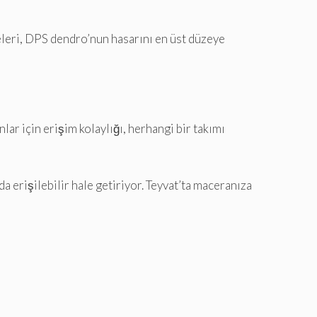
meleri, DPS dendro’nun hasarını en üst düzeye
ar için erişim kolaylığı, herhangi bir takımı
 erişilebilir hale getiriyor. Teyvat’ta maceranıza