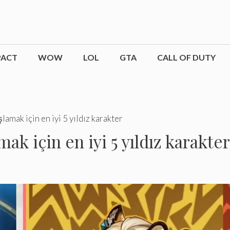
PACT
WOW
LOL
GTA
CALL OF DUTY
amak için en iyi 5 yıldız karakter
ak için en iyi 5 yıldız karakter