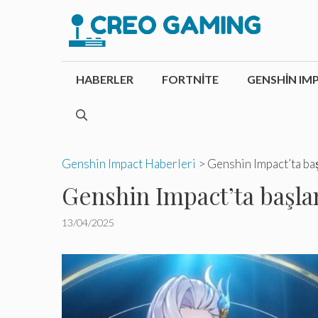
İçeriğe
atla
HABERLER
FORTNITE
GENSHIN IM
Genshin Impact Haberleri
>
Genshin Impact’ta başl
Genshin Impact’ta başlam
13/04/2025