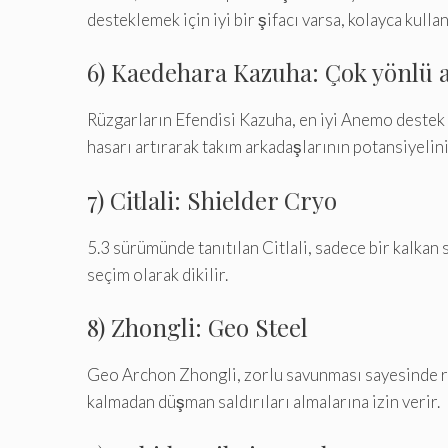
desteklemek için iyi bir şifacı varsa, kolayca kullanı
6) Kaedehara Kazuha: Çok yönlü
Rüzgarların Efendisi Kazuha, en iyi Anemo destek k
hasarı artırarak takım arkadaşlarının potansiyelini
7) Citlali: Shielder Cryo
5.3 sürümünde tanıtılan Citlali, sadece bir kalkan 
seçim olarak dikilir.
8) Zhongli: Geo Steel
Geo Archon Zhongli, zorlu savunması sayesinde rak
kalmadan düşman saldırıları almalarına izin verir.