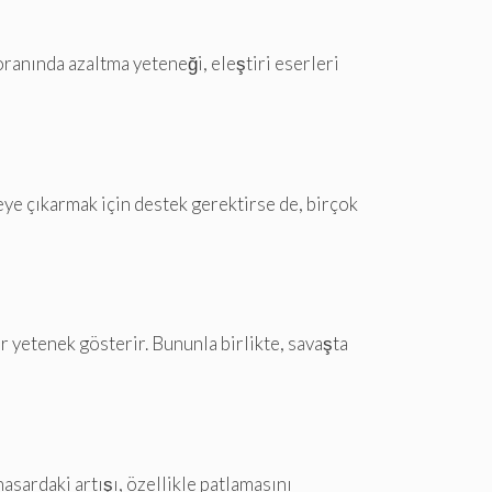
ranında azaltma yeteneği, eleştiri eserleri
eye çıkarmak için destek gerektirse de, birçok
 yetenek gösterir. Bununla birlikte, savaşta
hasardaki artışı, özellikle patlamasını