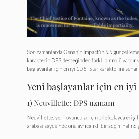
Son zamanlarda Genshin Impact’ın 5.5 güncellemesi
karakterin DPS desteğinden farklı bir rolü vardır 
başlayanlar için en iyi 10 5 -Star karakterini sunar
Yeni başlayanlar için en iy
1) Neuvillette: DPS uzmanı
Neuvillette, yeni oyuncular için bile kolayca erişi
arabası sayesinde onu ayrıcalıklı bir seçim haline g