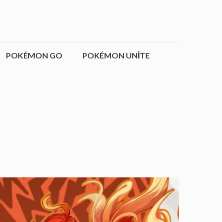
POKÉMON GO
POKÉMON UNITE