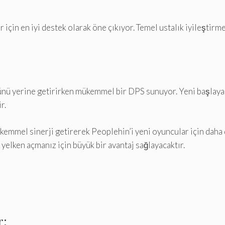
için en iyi destek olarak öne çıkıyor. Temel ustalık iyileştir
ünü yerine getirirken mükemmel bir DPS sunuyor. Yeni başlayanl
r.
emmel sinerji getirerek Peoplehin’i yeni oyuncular için daha da
yelken açmanız için büyük bir avantaj sağlayacaktır.
r: