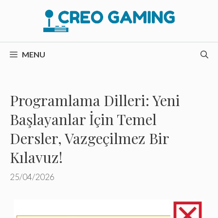
İçeriğe
atla
MENU
Programlama Dilleri: Yeni
Başlayanlar İçin Temel
Dersler, Vazgeçilmez Bir
Kılavuz!
25/04/2026