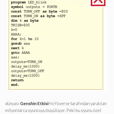
dünyası
Genshin Etkisi
HoYoverse tarafından yaratılan
milyonlarca oyuncuyu büyülüyor. Peki bu oyunu özel