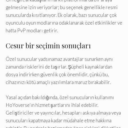
gelmesine izin veriyorlar; bu seçenek genellikle resmi
sunucularda kısıtlanıyor. Ek olarak, bazı sunucular çok
oyunculu oyun modlarına odaklanarak özel etkinlikler ve
hatta PvP modları getirir.
Cesur bir seçimin sonuçları
Özel sunucular yadsınamaz avantajlar sunarken aynı
zamanda risklerini de taşırlar. Şüpheli kaynaklardan
dosya indirirken güvenlik çok önemlidir, çünkü bu,
cihazınızı kötü amaçlı yazılımlara maruz bırakabilir.
Yasal açıdan bakıldığında, özel sunucuların kullanımı
HoYoverse’ın hizmet şartlarını ihlal edebilir.
Geliştiriciler ve yayıncılar, hesapları askıya almaya veya
sunucuları kapatmaya kadar müdahale etme hakkına