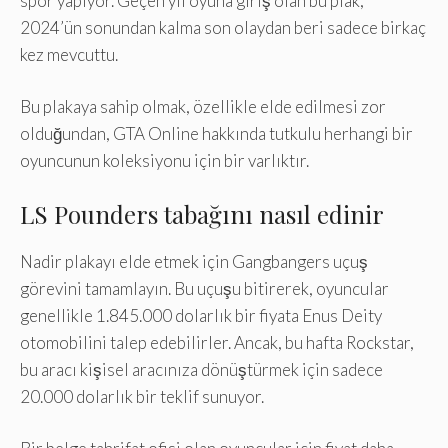
spor yapıyor. Geçen yıl oyuna giriş olan bu plak,
2024’ün sonundan kalma son olaydan beri sadece birkaç
kez mevcuttu.
Bu plakaya sahip olmak, özellikle elde edilmesi zor
olduğundan, GTA Online hakkında tutkulu herhangi bir
oyuncunun koleksiyonu için bir varlıktır.
LS Pounders tabağını nasıl edinir
Nadir plakayı elde etmek için Gangbangers uçuş
görevini tamamlayın. Bu uçuşu bitirerek, oyuncular
genellikle 1.845.000 dolarlık bir fiyata Enus Deity
otomobilini talep edebilirler. Ancak, bu hafta Rockstar,
bu aracı kişisel aracınıza dönüştürmek için sadece
20.000 dolarlık bir teklif sunuyor.