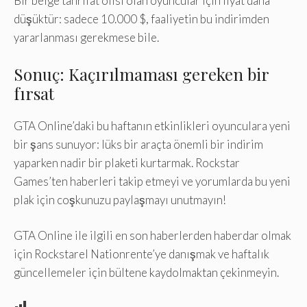
Bir belge tahrifat ofisi olan oyuncular için fiyat daha
düşüktür: sadece 10.000 $, faaliyetin bu indirimden
yararlanması gerekmese bile.
Sonuç: Kaçırılmaması gereken bir
fırsat
GTA Online’daki bu haftanın etkinlikleri oyunculara yeni
bir şans sunuyor: lüks bir araçta önemli bir indirim
yaparken nadir bir plaketi kurtarmak. Rockstar
Games’ten haberleri takip etmeyi ve yorumlarda bu yeni
plak için coşkunuzu paylaşmayı unutmayın!
GTA Online ile ilgili en son haberlerden haberdar olmak
için Rockstarel Nationrente’ye danışmak ve haftalık
güncellemeler için bültene kaydolmaktan çekinmeyin.