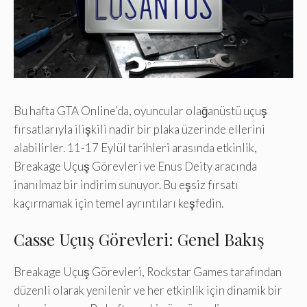
Bu hafta GTA Online’da, oyuncular olağanüstü uçuş
fırsatlarıyla ilişkili nadir bir plaka üzerinde ellerini
alabilirler. 11-17 Eylül tarihleri ​​arasında etkinlik,
Breakage Uçuş Görevleri ve Enus Deity aracında
inanılmaz bir indirim sunuyor. Bu eşsiz fırsatı
kaçırmamak için temel ayrıntıları keşfedin.
Casse Uçuş Görevleri: Genel Bakış
Breakage Uçuş Görevleri, Rockstar Games tarafından
düzenli olarak yenilenir ve her etkinlik için dinamik bir