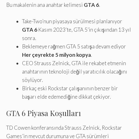
Bu makalenin ana anahtar kelimesi
GTA 6
.
Take-Two’nun piyasaya sürülmesi planlanıyor
GTA 6
Kasım 2023’te, GTA 5’in çıkışından 13 yıl
sonra.
Beklemeye rağmen GTA 5 satışa devam ediyor
Her çeyrekte 5 milyon kopya
.
CEO Strauss Zelnick, GTA ile rekabet etmenin
anahtarının teknoloji değil yaratıcılık olacağını
söylüyor.
Birkaç eski Rockstar çalışanının benzer bir
başarı elde edemediğine dikkat çekiyor.
GTA 6 Piyasa Koşulları
TD Cowen konferansında Strauss Zelnick, Rockstar
Games’in mevcut durumuna ve GTA sürümleri