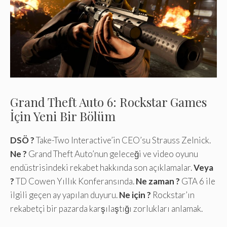
Grand Theft Auto 6: Rockstar Games
İçin Yeni Bir Bölüm
DSÖ ?
Take-Two Interactive’in CEO’su Strauss Zelnick.
Ne ?
Grand Theft Auto’nun geleceği ve video oyunu
endüstrisindeki rekabet hakkında son açıklamalar.
Veya
?
TD Cowen Yıllık Konferansında.
Ne zaman ?
GTA 6 ile
ilgili geçen ay yapılan duyuru.
Ne için ?
Rockstar’ın
rekabetçi bir pazarda karşılaştığı zorlukları anlamak.