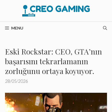
İçeriğe
atla
MENU
Eski Rockstar: CEO, GTA’nın
başarısını tekrarlamanın
zorluğunu ortaya koyuyor.
28/05/2026