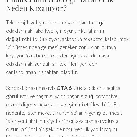
Neden Kazanıyor?
Teknolojik gelişmelerden ziyade yaratıcılığa
odaklanmak Take-Two için oyunun kurallarını
değiştirebilir. Bu vizyon, sektörün rekabetçi kalabilmek
için üstesinden gelmesi gereken zorlukları ortaya
koyuyor. Yaratıcı yetenekleri işe kazandırmaya
odaklanmak, sundukları teklifleri yeniden
canlandırmanın anahtarı olabilir.
Serbest bırakılmasıyla
GTA 6
ufukta beklenti açıkça
görülüyor ve başarısı ya da başarısızlığı potansiyel
olarak diğer stüdyoların gelişimini etkileyebilir. Bu
nedenle, ister mevcut franchise’ların genişletilmesi,
ister yeni fikri mülkiyetlerin ortaya çıkması yoluyla
olsun, orijinal bir şekilde nasıl yenilik yapılacağını