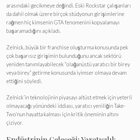
arasındaki gecikmeye değindi. Eski Rockstar çalışanları
da dahil olmak üzere birçok stüdyonun girişimlerine
rağmen hiç kimsenin GTA fenomenini kopyalamayı
başaramadığını açıkladı.
Zelnick, büyük bir franchise oluşturma konusunda pek
çok başarısız girişimin bulunduğunu ancak sektörü
yeniden tanımlayabilecek “olağanüstü yaratıcı bir birey
veya birey” getirme konusunda iyimser olmaya devam
ettiğini söyledi.
Zelnick’in teknolojinin piyasayı altüst etmek için yeterli
olmayacağı yönündeki iddiası, yaratıcı yeniliğin Take-
Two’nun hayatta kalması için kritik öneminin altını
çiziyor.
Endüstrinin Geleceği: Yaratıcılık