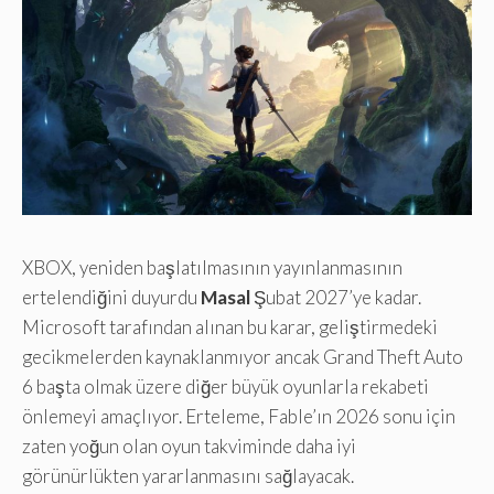
XBOX, yeniden başlatılmasının yayınlanmasının
ertelendiğini duyurdu
Masal
Şubat 2027’ye kadar.
Microsoft tarafından alınan bu karar, geliştirmedeki
gecikmelerden kaynaklanmıyor ancak Grand Theft Auto
6 başta olmak üzere diğer büyük oyunlarla rekabeti
önlemeyi amaçlıyor. Erteleme, Fable’ın 2026 sonu için
zaten yoğun olan oyun takviminde daha iyi
görünürlükten yararlanmasını sağlayacak.