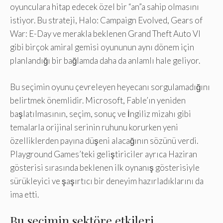
oyunculara hitap edecek özel bir “an”a sahip olmasını
istiyor. Bu strateji, Halo: Campaign Evolved, Gears of
War: E-Day ve merakla beklenen Grand Theft Auto VI
gibi birçok amiral gemisi oyununun aynı dönem için
planlandığı bir bağlamda daha da anlamlı hale geliyor.
Bu seçimin oyunu çevreleyen heyecanı sorgulamadığını
belirtmek önemlidir. Microsoft, Fable’ın yeniden
başlatılmasının, seçim, sonuç ve İngiliz mizahı gibi
temalarla orijinal serinin ruhunu korurken yeni
özelliklerden payına düşeni alacağının sözünü verdi.
Playground Games’teki geliştiriciler ayrıca Haziran
gösterisi sırasında beklenen ilk oynanış gösterisiyle
sürükleyici ve şaşırtıcı bir deneyim hazırladıklarını da
ima etti.
Bu seçimin sektöre etkileri