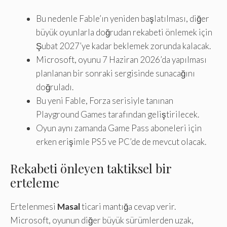
Bu nedenle Fable’ın yeniden başlatılması, diğer
büyük oyunlarla doğrudan rekabeti önlemek için
Şubat 2027’ye kadar beklemek zorunda kalacak.
Microsoft, oyunu 7 Haziran 2026’da yapılması
planlanan bir sonraki sergisinde sunacağını
doğruladı.
Bu yeni Fable, Forza serisiyle tanınan
Playground Games tarafından geliştirilecek.
Oyun aynı zamanda Game Pass aboneleri için
erken erişimle PS5 ve PC’de de mevcut olacak.
Rekabeti önleyen taktiksel bir
erteleme
Ertelenmesi
Masal
ticari mantığa cevap verir.
Microsoft, oyunun diğer büyük sürümlerden uzak,