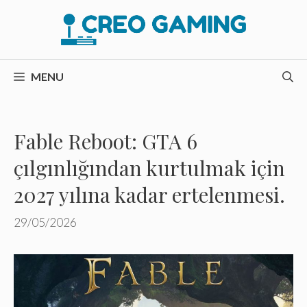
İçeriğe
atla
MENU
Fable Reboot: GTA 6
çılgınlığından kurtulmak için
2027 yılına kadar ertelenmesi.
29/05/2026