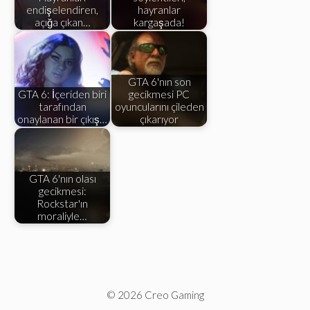
endişelendiren,
hayranlar
açığa çıkan…
kargaşada!
GTA 6'nın son
GTA 6: İçeriden biri
gecikmesi PC
tarafından
oyuncularını çileden
onaylanan bir çıkış…
çıkarıyor
GTA 6'nın olası
gecikmesi:
Rockstar'ın
moraliyle…
© 2026 Creo Gaming