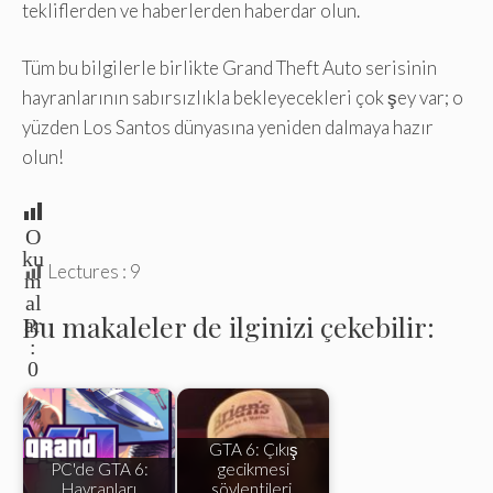
tekliflerden ve haberlerden haberdar olun.
Tüm bu bilgilerle birlikte Grand Theft Auto serisinin
hayranlarının sabırsızlıkla bekleyecekleri çok şey var; o
yüzden Los Santos dünyasına yeniden dalmaya hazır
olun!
O
ku
Lectures :
9
m
al
Bu makaleler de ilginizi çekebilir:
ar
:
0
GTA 6: Çıkış
PC'de GTA 6:
gecikmesi
Hayranları
söylentileri,