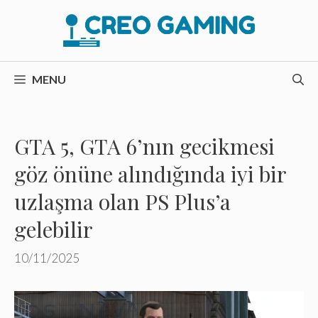
İçeriğe
atla
MENU
GTA 5, GTA 6’nın gecikmesi
göz önüne alındığında iyi bir
uzlaşma olan PS Plus’a
gelebilir
10/11/2025