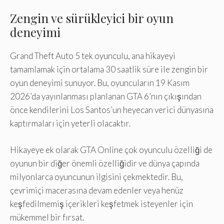
Zengin ve sürükleyici bir oyun
deneyimi
Grand Theft Auto 5 tek oyunculu, ana hikayeyi
tamamlamak için ortalama 30 saatlik süre ile zengin bir
oyun deneyimi sunuyor. Bu, oyuncuların 19 Kasım
2026’da yayınlanması planlanan GTA 6’nın çıkışından
önce kendilerini Los Santos’un heyecan verici dünyasına
kaptırmaları için yeterli olacaktır.
Hikayeye ek olarak GTA Online çok oyunculu özelliği de
oyunun bir diğer önemli özelliğidir ve dünya çapında
milyonlarca oyuncunun ilgisini çekmektedir. Bu,
çevrimiçi macerasına devam edenler veya henüz
keşfedilmemiş içerikleri keşfetmek isteyenler için
mükemmel bir fırsat.