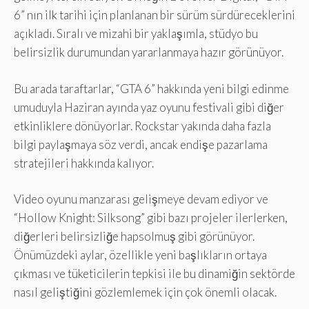
6” nın ilk tarihi için planlanan bir sürüm sürdüreceklerini
açıkladı. Sıralı ve mizahi bir yaklaşımla, stüdyo bu
belirsizlik durumundan yararlanmaya hazır görünüyor.
Bu arada taraftarlar, “GTA 6” hakkında yeni bilgi edinme
umuduyla Haziran ayında yaz oyunu festivali gibi diğer
etkinliklere dönüyorlar. Rockstar yakında daha fazla
bilgi paylaşmaya söz verdi, ancak endişe pazarlama
stratejileri hakkında kalıyor.
Video oyunu manzarası gelişmeye devam ediyor ve
“Hollow Knight: Silksong” gibi bazı projeler ilerlerken,
diğerleri belirsizliğe hapsolmuş gibi görünüyor.
Önümüzdeki aylar, özellikle yeni başlıkların ortaya
çıkması ve tüketicilerin tepkisi ile bu dinamiğin sektörde
nasıl geliştiğini gözlemlemek için çok önemli olacak.