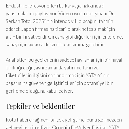
Endüstri profesyonelleri bu kargaşa hakkındaki
yansımalarını paylaşıyor. Video oyunu danışmanı Dr.
Serkan Toto, 2025’in Nintendo yılı olacağını tahmin
ederek Japon firmasına ticari olarak nefes almak için
altın bir fırsat verdi. Circana gibi diğerleri için erteleme,
sanayi için aylarca durgunluk anlamına gelebilir.
Analistler, bu gecikmenin sadece hayranlar için bir hayal
kırıklığı değil, aynı zamanda yatırımcıların ve
tüketicilerin ilgisini canlandırmak için “GTA 6” nın
başarısına güvenen geliştiriciler için potansiyel bir
gerileme olduğunu kabul ediyor.
Tepkiler ve beklentiler
Kötü habere rağmen, birçok geliştirici bunu görmezden
gelmeyi tercih ediyor. Örneğin DeVolver Digital, “GTA