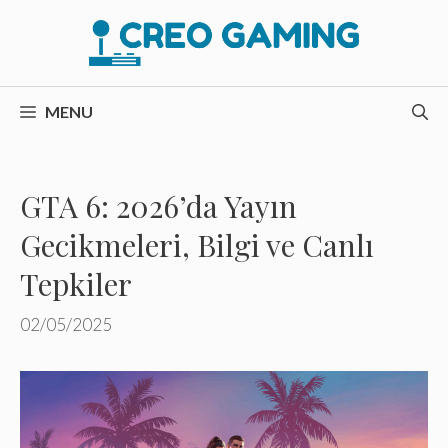
İçeriğe
atla
MENU
GTA 6: 2026’da Yayın
Gecikmeleri, Bilgi ve Canlı
Tepkiler
02/05/2025