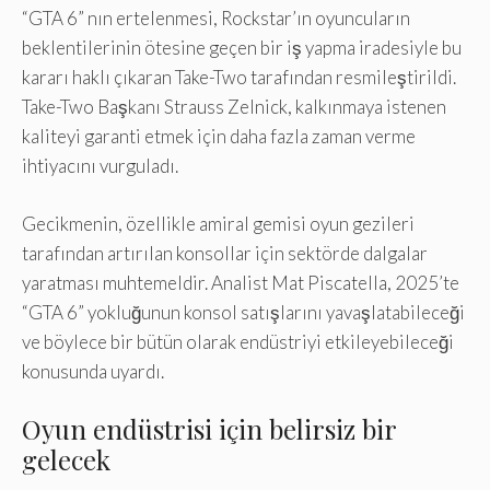
“GTA 6” nın ertelenmesi, Rockstar’ın oyuncuların
beklentilerinin ötesine geçen bir iş yapma iradesiyle bu
kararı haklı çıkaran Take-Two tarafından resmileştirildi.
Take-Two Başkanı Strauss Zelnick, kalkınmaya istenen
kaliteyi garanti etmek için daha fazla zaman verme
ihtiyacını vurguladı.
Gecikmenin, özellikle amiral gemisi oyun gezileri
tarafından artırılan konsollar için sektörde dalgalar
yaratması muhtemeldir. Analist Mat Piscatella, 2025’te
“GTA 6” yokluğunun konsol satışlarını yavaşlatabileceği
ve böylece bir bütün olarak endüstriyi etkileyebileceği
konusunda uyardı.
Oyun endüstrisi için belirsiz bir
gelecek