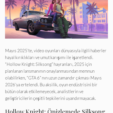
Mayıs 2025’te, video oyunları dünyasıyla ilgili haberler
hayal kırıklıkları ve umut karışımı ile işaretlendi.
“Hollow Knight: Silksong” hayranları, 2025 için
planlanan lansmanının onaylanmasından memnun
olabilirken, “GTA 6” nın uzun zamandır çıkması Mayıs
2026’ya ertelendi. Bu aksilik, oyun endüstrisini bir
bütün olarak etkilemeyecek, analistlerin ve
geliştiricilerin çeşitli tepkilerini uyandırmayacak.
Hollow Knight: Önizlemede Silksong