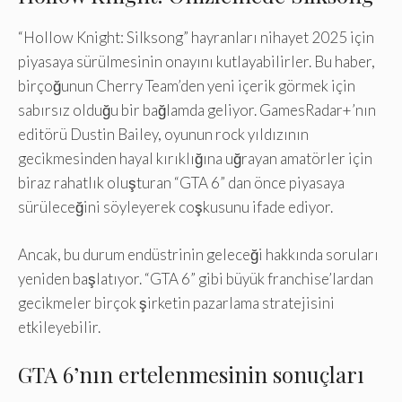
“Hollow Knight: Silksong” hayranları nihayet 2025 için
piyasaya sürülmesinin onayını kutlayabilirler. Bu haber,
birçoğunun Cherry Team’den yeni içerik görmek için
sabırsız olduğu bir bağlamda geliyor. GamesRadar+’nın
editörü Dustin Bailey, oyunun rock yıldızının
gecikmesinden hayal kırıklığına uğrayan amatörler için
biraz rahatlık oluşturan “GTA 6” dan önce piyasaya
sürüleceğini söyleyerek coşkusunu ifade ediyor.
Ancak, bu durum endüstrinin geleceği hakkında soruları
yeniden başlatıyor. “GTA 6” gibi büyük franchise’lardan
gecikmeler birçok şirketin pazarlama stratejisini
etkileyebilir.
GTA 6’nın ertelenmesinin sonuçları