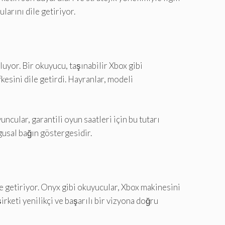
larını dile getiriyor.
uyor. Bir okuyucu, taşınabilir Xbox gibi
kesini dile getirdi. Hayranlar, modeli
cular, garantili oyun saatleri için bu tutarı
gusal bağın göstergesidir.
e getiriyor. Onyx gibi okuyucular, Xbox makinesini
rketi yenilikçi ve başarılı bir vizyona doğru