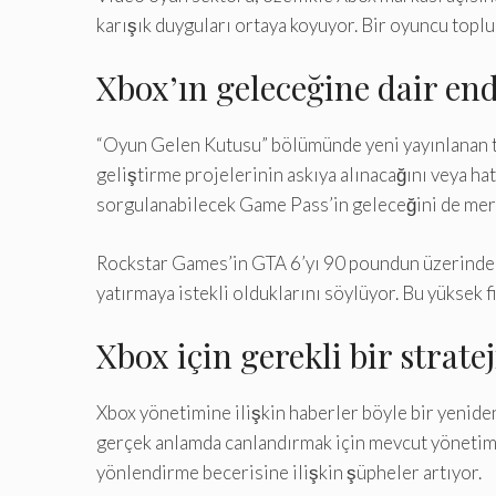
karışık duyguları ortaya koyuyor. Bir oyuncu toplul
Xbox’ın geleceğine dair end
“Oyun Gelen Kutusu” bölümünde yeni yayınlanan tart
geliştirme projelerinin askıya alınacağını veya hat
sorgulanabilecek Game Pass’in geleceğini de mer
Rockstar Games’in GTA 6’yı 90 poundun üzerinde bir
yatırmaya istekli olduklarını söylüyor. Bu yüksek 
Xbox için gerekli bir strate
Xbox yönetimine ilişkin haberler böyle bir yenide
gerçek anlamda canlandırmak için mevcut yönetimde 
yönlendirme becerisine ilişkin şüpheler artıyor.