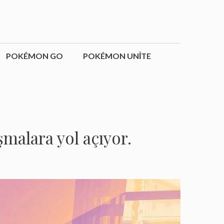
POKÉMON GO
POKÉMON UNITE
şmalara yol açıyor.