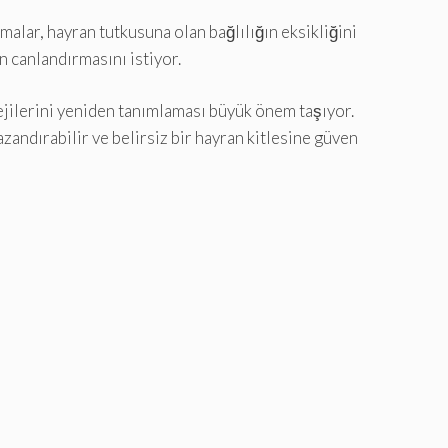
şmalar, hayran tutkusuna olan bağlılığın eksikliğini
n canlandırmasını istiyor.
ejilerini yeniden tanımlaması büyük önem taşıyor.
zandırabilir ve belirsiz bir hayran kitlesine güven