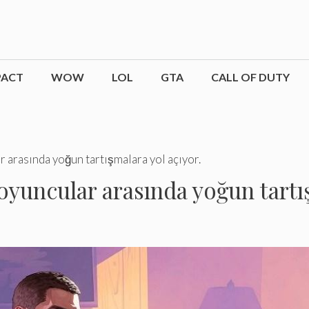
PACT
WOW
LOL
GTA
CALL OF DUTY
ar arasında yoğun tartışmalara yol açıyor.
 oyuncular arasında yoğun tartı