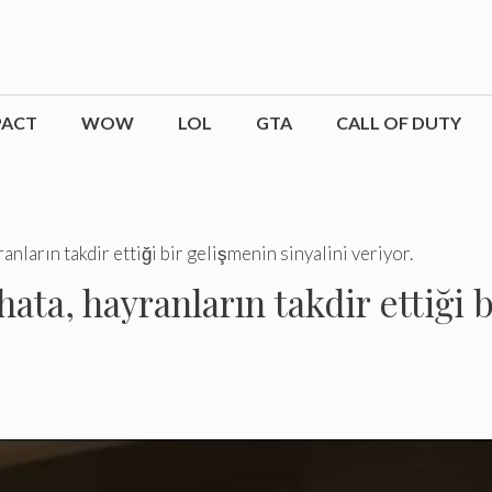
PACT
WOW
LOL
GTA
CALL OF DUTY
nların takdir ettiği bir gelişmenin sinyalini veriyor.
ta, hayranların takdir ettiği b