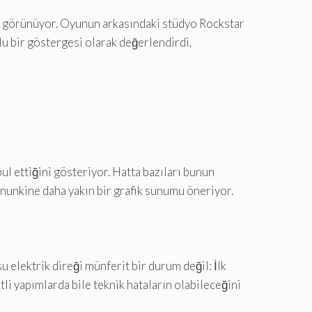
ibi görünüyor. Oyunun arkasındaki stüdyo Rockstar
mlu bir göstergesi olarak değerlendirdi.
ul ettiğini gösteriyor. Hatta bazıları bunun
ununkine daha yakın bir grafik sunumu öneriyor.
u elektrik direği münferit bir durum değil: İlk
li yapımlarda bile teknik hataların olabileceğini