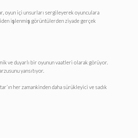
r, oyun içi unsurları sergileyerek oyunculara
eniden işlenmiş görüntülerden ziyade gerçek
mik ve duyarlı bir oyunun vaatleri olarak görüyor.
arzusunu yansıtıyor.
star’ın her zamankinden daha sürükleyici ve sadık