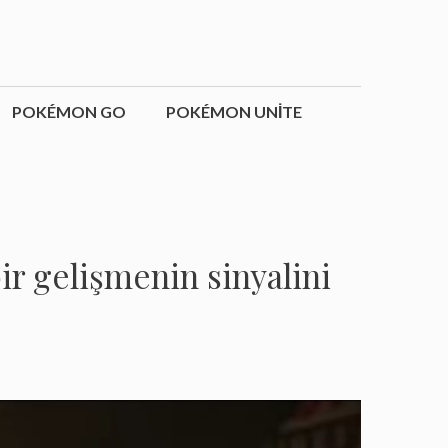
POKÉMON GO
POKÉMON UNITE
ir gelişmenin sinyalini