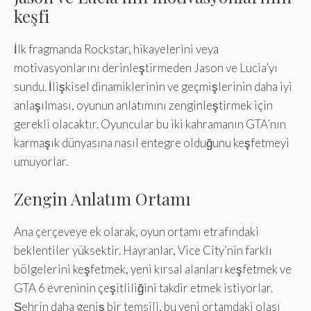
keşfi
İlk fragmanda Rockstar, hikayelerini veya
motivasyonlarını derinleştirmeden Jason ve Lucia’yı
sundu. İlişkisel dinamiklerinin ve geçmişlerinin daha iyi
anlaşılması, oyunun anlatımını zenginleştirmek için
gerekli olacaktır. Oyuncular bu iki kahramanın GTA’nın
karmaşık dünyasına nasıl entegre olduğunu keşfetmeyi
umuyorlar.
Zengin Anlatım Ortamı
Ana çerçeveye ek olarak, oyun ortamı etrafındaki
beklentiler yüksektir. Hayranlar, Vice City’nin farklı
bölgelerini keşfetmek, yeni kırsal alanları keşfetmek ve
GTA 6 evreninin çeşitliliğini takdir etmek istiyorlar.
Şehrin daha geniş bir temsili, bu yeni ortamdaki olası