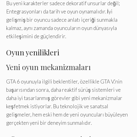
Bu yeni karakterler sadece dekoratif unsurlar değil;
Entegrasyonları da tarih ve oyun oynamalıdır. İyi
gelişmiş bir oyuncu sadece anlatı içeriği sunmakla
kalmaz, aynı zamanda oyuncuların oyun dünyasıyla
etkileşimini de güçlendirir.
Oyun yenilikleri
Yeni oyun mekanizmaları
GTA 6 oyunuyla ilgili beklentiler, özellikle GTA V.’nin
başarısından sonra, daha reaktif sürüş sistemleri ve
daha iyi tasarlanmış görevler gibi yeni mekanizmalar
keşfetmek istiyorlar. Bu teknolojik ve sanatsal
gelişmeler, hem eski hem de yeni oyuncuları büyüleyen
gerçekten yeni bir deneyim sunmalıdır.