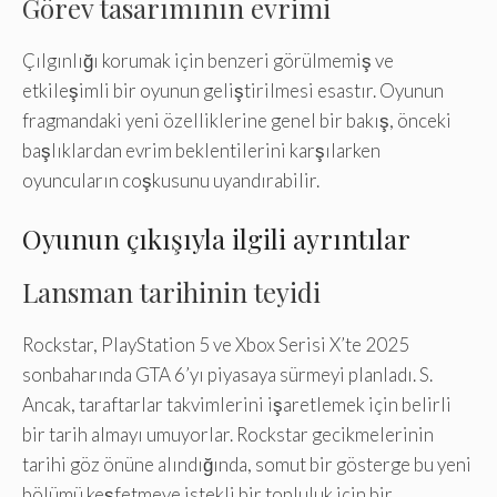
Görev tasarımının evrimi
Çılgınlığı korumak için benzeri görülmemiş ve
etkileşimli bir oyunun geliştirilmesi esastır. Oyunun
fragmandaki yeni özelliklerine genel bir bakış, önceki
başlıklardan evrim beklentilerini karşılarken
oyuncuların coşkusunu uyandırabilir.
Oyunun çıkışıyla ilgili ayrıntılar
Lansman tarihinin teyidi
Rockstar, PlayStation 5 ve Xbox Serisi X’te 2025
sonbaharında GTA 6’yı piyasaya sürmeyi planladı. S.
Ancak, taraftarlar takvimlerini işaretlemek için belirli
bir tarih almayı umuyorlar. Rockstar gecikmelerinin
tarihi göz önüne alındığında, somut bir gösterge bu yeni
bölümü keşfetmeye istekli bir topluluk için bir