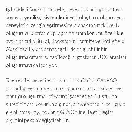
İş listeleri Rockstar’ın gelişmeye odaklandığını ortaya
koyuyor
yenilikçi sistemler
içerik oluşturucuların oyun
deneyimini zenginleştirmesine olanak tanımak. İçerik
oluşturucu platformu programcısının konumu özellikle
aydınlatıcıdır. Bu rol, Rockstar’ın Fortnite ve Battlefield
6’daki özelliklere benzer şekilde erişilebilir bir
oluşturma ortamı sunabileceğini gösteren UGC araçları
oluşturmayı da içeriyor.
Talep edilen beceriler arasında JavaScript, C# ve SQL
uzmanlığı yer alır ve bu da sağlam sunucu arayüzleri ve
mantığı oluşturma ihtiyacına işaret eder. Oluşturma
sürecinin artık oyunun dışında, bir web aracı aracılığıyla
ele alınması, oyuncuların GTA Online ile etkileşim
biçimini pekala değiştirebilir.