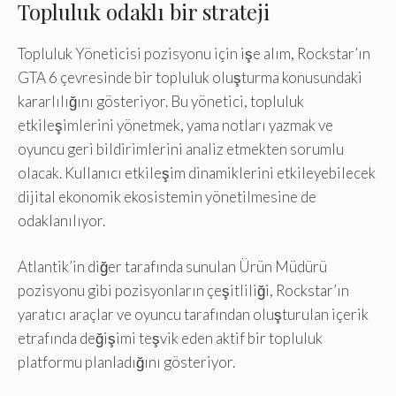
Topluluk odaklı bir strateji
Topluluk Yöneticisi pozisyonu için işe alım, Rockstar’ın
GTA 6 çevresinde bir topluluk oluşturma konusundaki
kararlılığını gösteriyor. Bu yönetici, topluluk
etkileşimlerini yönetmek, yama notları yazmak ve
oyuncu geri bildirimlerini analiz etmekten sorumlu
olacak. Kullanıcı etkileşim dinamiklerini etkileyebilecek
dijital ekonomik ekosistemin yönetilmesine de
odaklanılıyor.
Atlantik’in diğer tarafında sunulan Ürün Müdürü
pozisyonu gibi pozisyonların çeşitliliği, Rockstar’ın
yaratıcı araçlar ve oyuncu tarafından oluşturulan içerik
etrafında değişimi teşvik eden aktif bir topluluk
platformu planladığını gösteriyor.