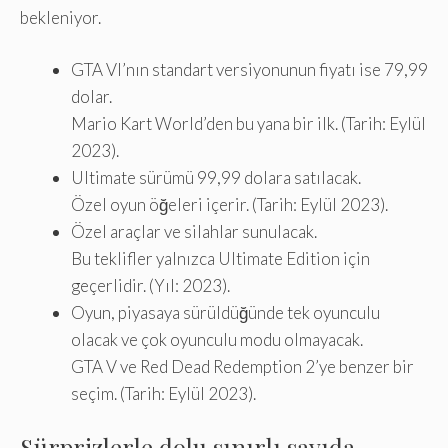
bekleniyor.
GTA VI’nın standart versiyonunun fiyatı ise 79,99
dolar.
Mario Kart World’den bu yana bir ilk. (Tarih: Eylül
2023).
Ultimate sürümü 99,99 dolara satılacak.
Özel oyun öğeleri içerir. (Tarih: Eylül 2023).
Özel araçlar ve silahlar sunulacak.
Bu teklifler yalnızca Ultimate Edition için
geçerlidir. (Yıl: 2023).
Oyun, piyasaya sürüldüğünde tek oyunculu
olacak ve çok oyunculu modu olmayacak.
GTA V ve Red Dead Redemption 2’ye benzer bir
seçim. (Tarih: Eylül 2023).
Sürprizlerle dolu sınırlı sayıda