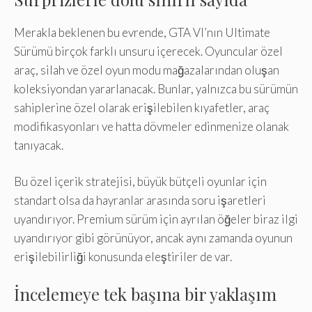
Merakla beklenen bu evrende, GTA VI’nın Ultimate
Sürümü birçok farklı unsuru içerecek. Oyuncular özel
araç, silah ve özel oyun modu mağazalarından oluşan
koleksiyondan yararlanacak. Bunlar, yalnızca bu sürümün
sahiplerine özel olarak erişilebilen kıyafetler, araç
modifikasyonları ve hatta dövmeler edinmenize olanak
tanıyacak.
Bu özel içerik stratejisi, büyük bütçeli oyunlar için
standart olsa da hayranlar arasında soru işaretleri
uyandırıyor. Premium sürüm için ayrılan öğeler biraz ilgi
uyandırıyor gibi görünüyor, ancak aynı zamanda oyunun
erişilebilirliği konusunda eleştiriler de var.
İncelemeye tek başına bir yaklaşım