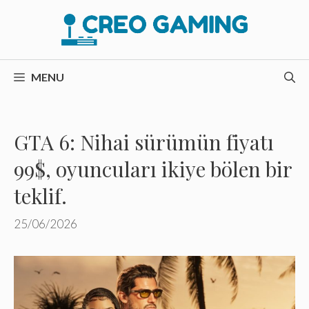
İçeriğe
atla
MENU
GTA 6: Nihai sürümün fiyatı
99$, oyuncuları ikiye bölen bir
teklif.
25/06/2026