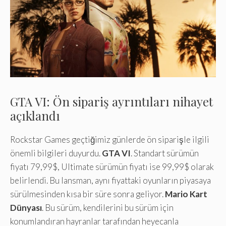
GTA VI: Ön sipariş ayrıntıları nihayet
açıklandı
Rockstar Games geçtiğimiz günlerde ön siparişle ilgili
önemli bilgileri duyurdu.
GTA VI
. Standart sürümün
fiyatı 79,99$, Ultimate sürümün fiyatı ise 99,99$ olarak
belirlendi. Bu lansman, aynı fiyattaki oyunların piyasaya
sürülmesinden kısa bir süre sonra geliyor.
Mario Kart
Dünyası
. Bu sürüm, kendilerini bu sürüm için
konumlandıran hayranlar tarafından heyecanla